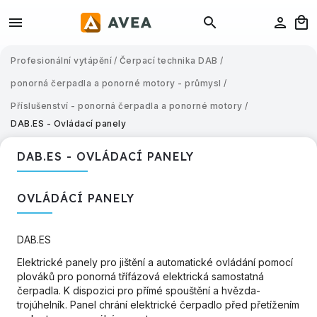
Profesionální vytápění
/
Čerpací technika DAB
/
ponorná čerpadla a ponorné motory - průmysl
/
Příslušenství - ponorná čerpadla a ponorné motory
/
DAB.ES - Ovládací panely
DAB.ES - OVLÁDACÍ PANELY
OVLÁDÁCÍ PANELY
DAB.ES
Elektrické panely pro jištění a automatické ovládání pomocí
plováků pro ponorná třífázová elektrická samostatná
čerpadla. K dispozici pro přímé spouštění a hvězda-
trojúhelník. Panel chrání elektrické čerpadlo před přetížením