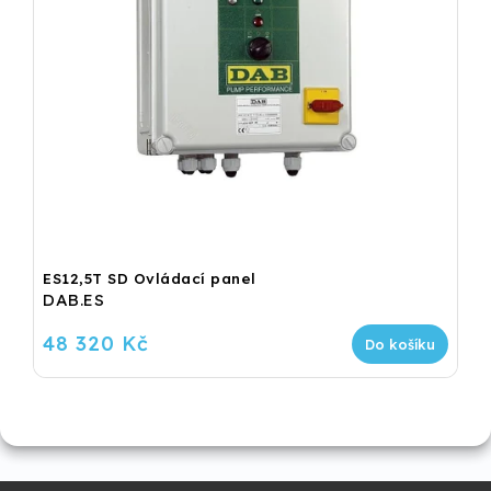
ES12,5T SD Ovládací panel
DAB.ES
48 320 Kč
Do košíku