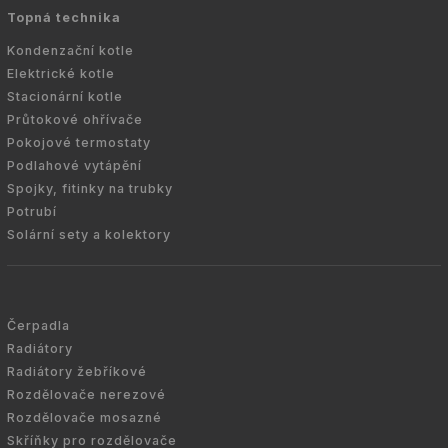
Topná technika
Kondenzační kotle
Elektrické kotle
Stacionární kotle
Průtokové ohřívače
Pokojové termostaty
Podlahové vytápění
Spojky, fitinky na trubky
Potrubí
Solární sety a kolektory
Čerpadla
Radiátory
Radiátory žebříkové
Rozdělovače nerezové
Rozdělovače mosazné
Skříňky pro rozdělovače