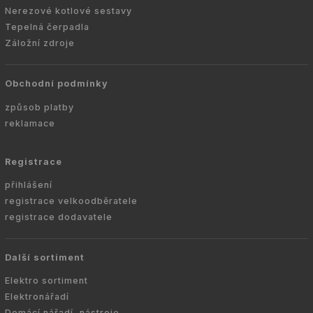
Nerezové kotlové sestavy
Tepelná čerpadla
Záložní zdroje
Obchodní podmínky
způsob platby
reklamace
Registrace
přihlášení
registrace velkoodběratele
registrace dodavatele
Další sortiment
Elektro sortiment
Elektronářadí
Domácí nářadí, nástroje