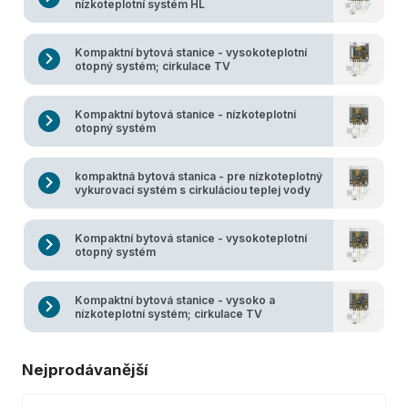
nízkoteplotní systém HL
Kompaktní bytová stanice - vysokoteplotní
otopný systém; cirkulace TV
Kompaktní bytová stanice - nízkoteplotní
otopný systém
kompaktná bytová stanica - pre nízkoteplotný
vykurovací systém s cirkuláciou teplej vody
Kompaktní bytová stanice - vysokoteplotní
otopný systém
Kompaktní bytová stanice - vysoko a
nízkoteplotní systém; cirkulace TV
Nejprodávanější