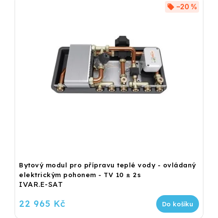
–20 %
Bytový modul pro přípravu teplé vody - ovládaný
elektrickým pohonem - TV 10 ± 2s
IVAR.E-SAT
22 965 Kč
Do košíku