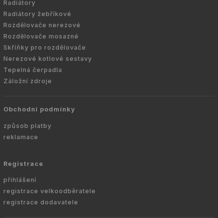
Radiátory
Radiátory žebříkové
Rozdělovače nerezové
Rozdělovače mosazné
Skříňky pro rozdělovače
Nerezové kotlové sestavy
Tepelná čerpadla
Záložní zdroje
Obchodní podmínky
způsob platby
reklamace
Registrace
přihlášení
registrace velkoodběratele
registrace dodavatele