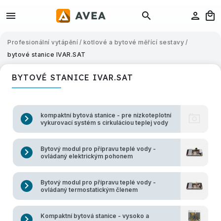
Profesionální vytápění
/
kotlové a bytové měřící sestavy
/
bytové stanice IVAR.SAT
BYTOVÉ STANICE IVAR.SAT
kompaktní bytová stanice - pre nízkoteplotní
vykurovací systém s cirkuláciou teplej vody
Bytový modul pro přípravu teplé vody -
ovládaný elektrickým pohonem
Bytový modul pro přípravu teplé vody -
ovládaný termostatickým členem
Kompaktní bytová stanice - vysoko a