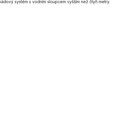
ádový systém s vodním sloupcem vyšším než čtyři metry.