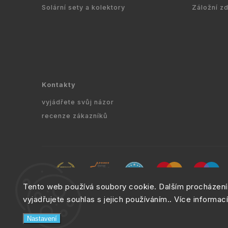
Solární sety a kolektory
Záložní z
Kontakty
vyjádřete svůj názor
recenze zákazníků
Tento web používá soubory cookie. Dalším procházen
Copyrig
vyjadřujete souhlas s jejich používáním.. Více informac
Nastavení