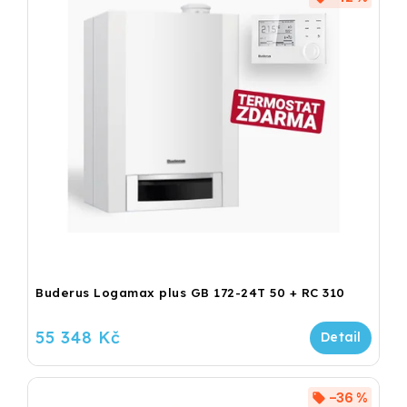
Buderus Logamax plus GB 172-24T 50 + RC 310
55 348 Kč
–36 %