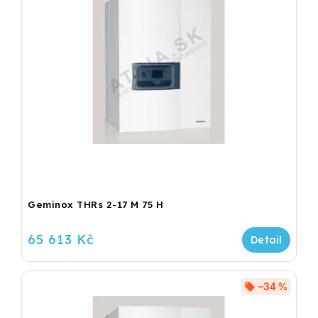
Geminox THRs 2-17 M 75 H
65 613 Kč
–34 %