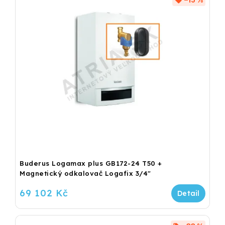
–15 %
Buderus Logamax plus GB172-24 T50 +
Magnetický odkalovač Logafix 3/4"
69 102 Kč