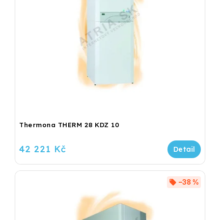
Thermona THERM 28 KDZ 10
42 221 Kč
–38 %