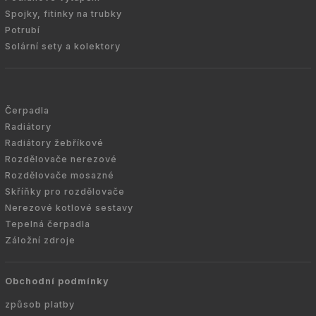
Spojky, fitinky na trubky
Potrubí
Solární sety a kolektory
Čerpadla
Radiátory
Radiátory žebříkové
Rozdělovače nerezové
Rozdělovače mosazné
Skříňky pro rozdělovače
Nerezové kotlové sestavy
Tepelná čerpadla
Záložní zdroje
Obchodní podmínky
způsob platby