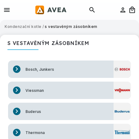
Kondenzační kotle
/
s vestavěným zásobníkem
S VESTAVĚNÝM ZÁSOBNÍKEM
Bosch, Junkers
Viessman
Buderus
Thermona