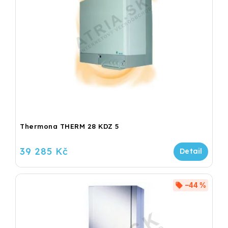
Thermona THERM 28 KDZ 5
39 285 Kč
–44 %