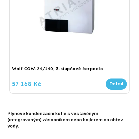
Wolf CGW-24/140, 3-stupňové čerpadlo
57 168 Kč
Plynové kondenzační kotle s vestavěným
(integrovaným) zásobníkem nebo bojlerem na ohřev
vody.