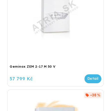
Geminox ZEM 2-17 M 50 V
57 799 Kč
–38 %