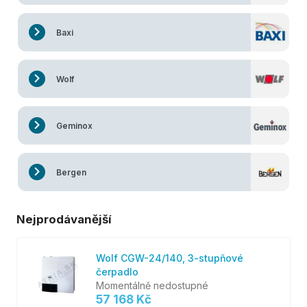
Baxi
Wolf
Geminox
Bergen
Nejprodávanější
Wolf CGW-24/140, 3-stupňové
čerpadlo
Momentálně nedostupné
57 168 Kč