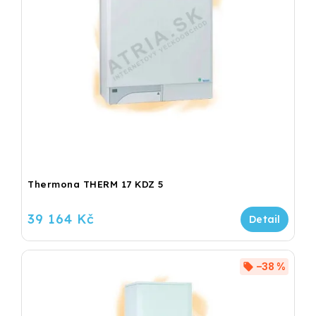
Thermona THERM 17 KDZ 5
39 164 Kč
–38 %