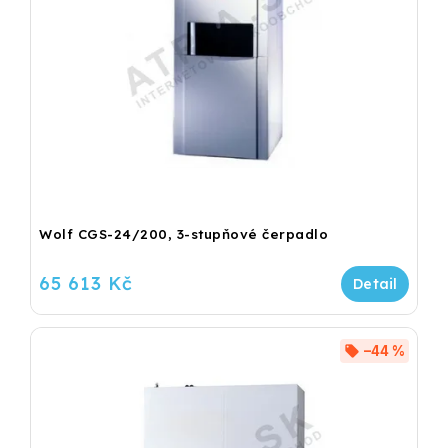
Wolf CGS-24/200, 3-stupňové čerpadlo
65 613 Kč
–44 %