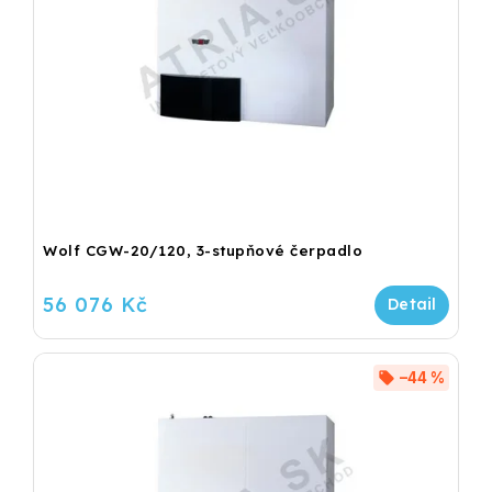
Wolf CGW-20/120, 3-stupňové čerpadlo
56 076 Kč
–44 %