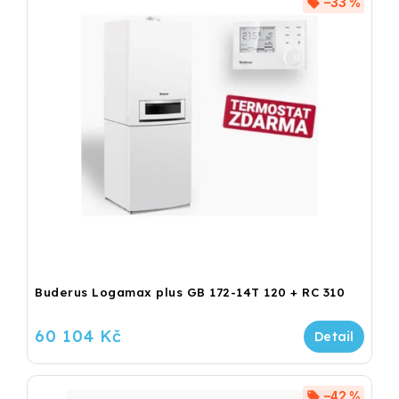
–33 %
Buderus Logamax plus GB 172-14T 120 + RC 310
60 104 Kč
–42 %