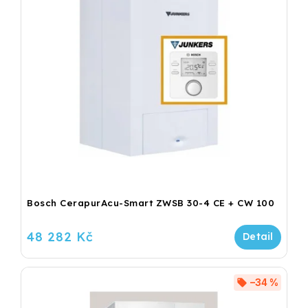
Bosch CerapurAcu-Smart ZWSB 30-4 CE + CW 100
48 282 Kč
–34 %