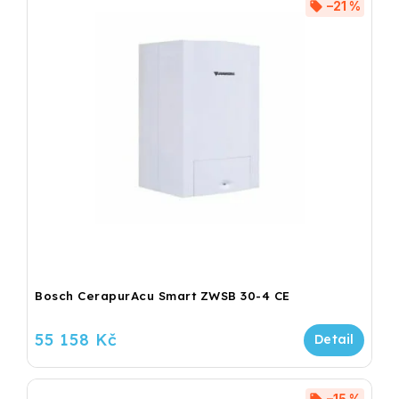
–21 %
Bosch CerapurAcu Smart ZWSB 30-4 CE
55 158 Kč