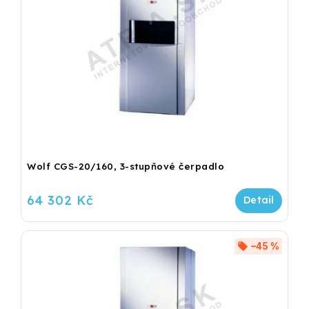
Wolf CGS-20/160, 3-stupňové čerpadlo
64 302 Kč
–45 %