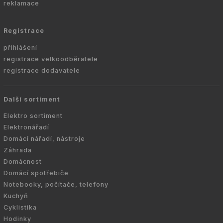
reklamace
Registrace
přihlášení
registrace velkoodběratele
registrace dodavatele
Další sortiment
Elektro sortiment
Elektronářadí
Domácí nářadí, nástroje
Záhrada
Domácnost
Domácí spotřebiče
Notebooky, počítače, telefony
Kuchyň
Cyklistika
Hodinky