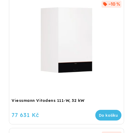
–10 %
Viessmann Vitodens 111-W, 32 kW
77 631 Kč
Do košíku