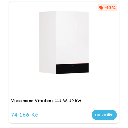
–10 %
Viessmann Vitodens 111-W, 19 kW
74 166 Kč
Do košíku