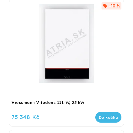
–10 %
Viessmann Vitodens 111-W, 25 kW
75 348 Kč
Do košíku