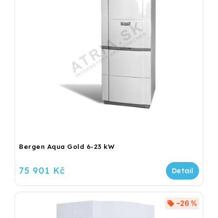
Bergen Aqua Gold 6-23 kW
75 901 Kč
–26 %