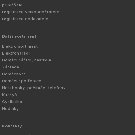
přihlášení
registrace velkoodběratele
registrace dodavatele
Další sortiment
Elektro sortiment
Elektronářadí
Domácí nářadí, nástroje
Záhrada
Domácnost
Domácí spotřebiče
Notebooky, počítače, telefony
Kuchyň
Cyklistika
Hodinky
Kontakty