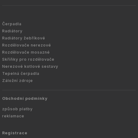
Čerpadla
Radiátory
Radiátory žebříkové
Rozdělovače nerezové
Rozdělovače mosazné
Skříňky pro rozdělovače
Nerezové kotlové sestavy
Tepelná čerpadla
Záložní zdroje
Obchodní podmínky
způsob platby
reklamace
Registrace