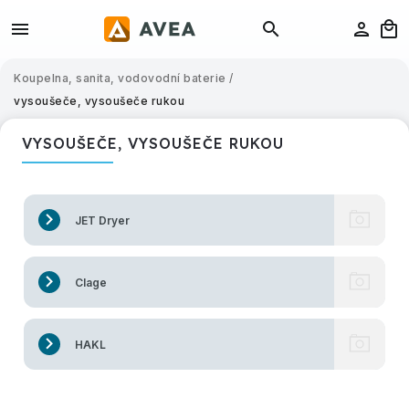
Koupelna, sanita, vodovodní baterie
/
vysoušeče, vysoušeče rukou
VYSOUŠEČE, VYSOUŠEČE RUKOU
JET Dryer
Clage
HAKL