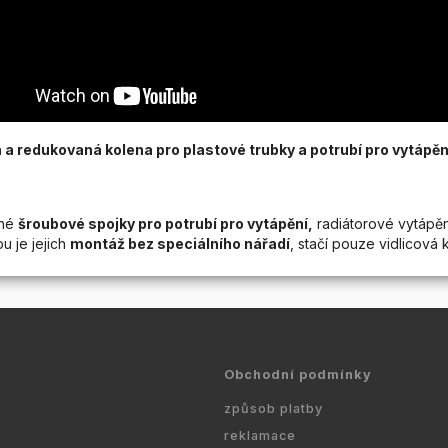
 a redukovaná kolena pro plastové trubky a potrubí pro vytápěn
né
šroubové spojky pro potrubí pro vytápění,
radiátorové vytápěn
u je jejich
montáž bez speciálního nářadí
, stačí pouze vidlicová k
Obchodní podmínky
způsob platby
reklamace