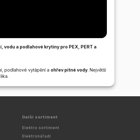
í, vodu a podlahové krytiny pro PEX, PERT a
í, podlahové vytápění a
ohřev pitné vody
. Největší
lika.
Další sortiment
Elektro sortiment
Elektronářadí