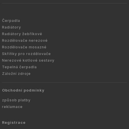
Čerpadla
Radiátory
Radiátory žebříkové
Rozdělovače nerezové
Rozdělovače mosazné
Skříňky pro rozdělovače
Nerezové kotlové sestavy
Tepelná čerpadla
Záložní zdroje
Obchodní podmínky
způsob platby
reklamace
Registrace