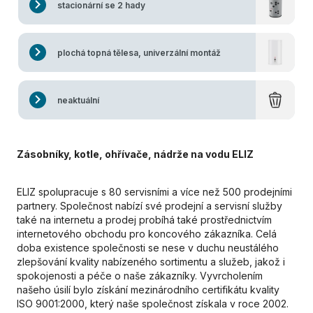
stacionární se 2 hady
plochá topná tělesa, univerzální montáž
neaktuální
Zásobníky, kotle, ohřívače, nádrže na vodu ELIZ
ELIZ spolupracuje s 80 servisními a více než 500 prodejními
partnery. Společnost nabízí své prodejní a servisní služby
také na internetu a prodej probíhá také prostřednictvím
internetového obchodu pro koncového zákazníka. Celá
doba existence společnosti se nese v duchu neustálého
zlepšování kvality nabízeného sortimentu a služeb, jakož i
spokojenosti a péče o naše zákazníky. Vyvrcholením
našeho úsilí bylo získání mezinárodního certifikátu kvality
ISO 9001:2000, který naše společnost získala v roce 2002.