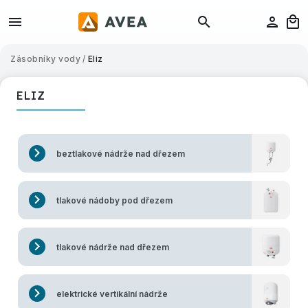
Zásobníky vody
/
Eliz
ELIZ
beztlakové nádrže nad dřezem
tlakové nádoby pod dřezem
tlakové nádrže nad dřezem
elektrické vertikální nádrže