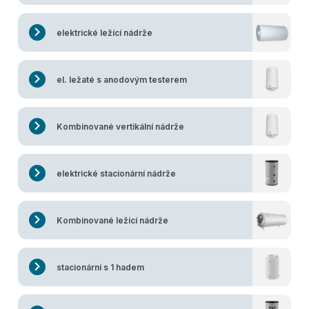
elektrické ležící nádrže
el. ležaté s anodovým testerem
Kombinované vertikální nádrže
elektrické stacionární nádrže
Kombinované ležící nádrže
stacionární s 1 hadem