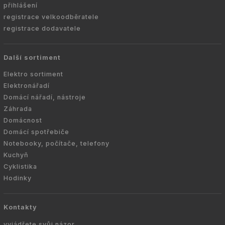
přihlášení
registrace velkoodběratele
registrace dodavatele
Další sortiment
Elektro sortiment
Elektronářadí
Domácí nářadí, nástroje
Záhrada
Domácnost
Domácí spotřebiče
Notebooky, počítače, telefony
Kuchyň
Cyklistika
Hodinky
Kontakty
vyjádřete svůj názor