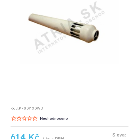
Kód:
PP60/100WD
Neohodnoceno
614 Kč
/ ks