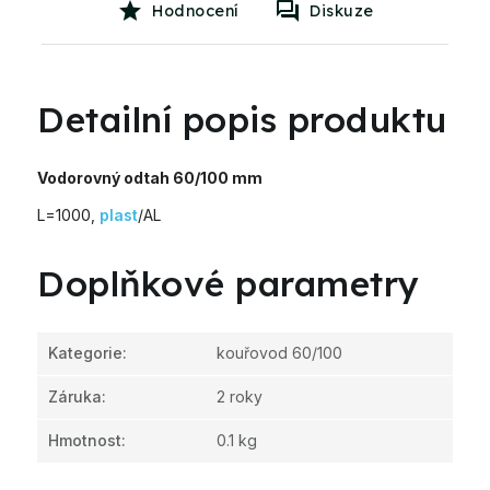
Hodnocení
Diskuze
Detailní popis produktu
Vodorovný odtah 60/100 mm
L=1000,
plast
/AL
Doplňkové parametry
Kategorie
:
kouřovod 60/100
Záruka
:
2 roky
Hmotnost
:
0.1 kg