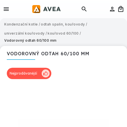
Kondenzační kotle
/
odtah spalin, kouřovody
/
univerzální kouřovody
/
kouřovod 60/100
/
Vodorovný odtah 60/100 mm
VODOROVNÝ ODTAH 60/100 MM