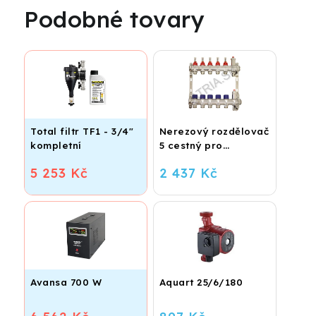
Podobné tovary
Total filtr TF1 - 3/4"
Nerezový rozdělovač
kompletní
5 cestný pro
podlahové vytápění
5 253 Kč
2 437 Kč
Avansa 700 W
Aquart 25/6/180