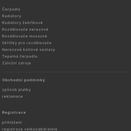
Čerpadla
Radiátory
Radiátory žebříkové
Rozdělovače nerezové
Rozdělovače mosazné
Skříňky pro rozdělovače
Nerezové kotlové sestavy
Tepelná čerpadla
Záložní zdroje
Obchodní podmínky
způsob platby
reklamace
Registrace
přihlášení
registrace velkoodběratele