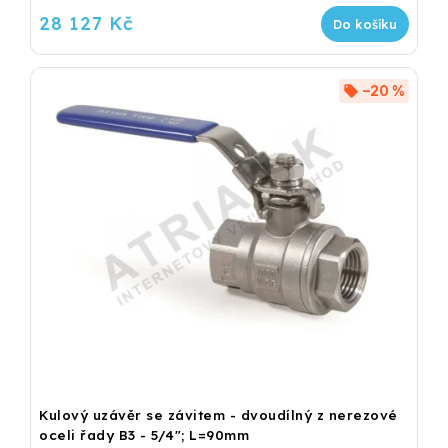
28 127 Kč
Do košíku
–20 %
Kulový uzávěr se závitem - dvoudílný z nerezové
oceli řady B3 - 5/4"; L=90mm