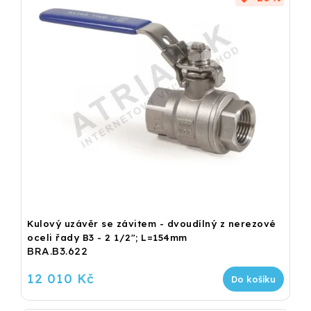
Kulový uzávěr se závitem - dvoudílný z nerezové
oceli řady B3 - 2 1/2"; L=154mm
BRA.B3.622
12 010 Kč
Do košíku