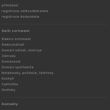
přihlášení
registrace velkoodběratele
registrace dodavatele
Další sortiment
Elektro sortiment
Elektronářadí
Domácí nářadí, nástroje
Záhrada
Domácnost
Domácí spotřebiče
Notebooky, počítače, telefony
Kuchyň
Cyklistika
Hodinky
Kontakty