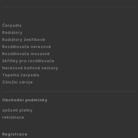
Čerpadla
Radiátory
Radiátory žebříkové
Rozdělovače nerezové
Rozdělovače mosazné
Skříňky pro rozdělovače
Nerezové kotlové sestavy
Tepelná čerpadla
Záložní zdroje
Obchodní podmínky
způsob platby
reklamace
Registrace