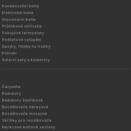
Kondenzační kotle
Elektrické kotle
Stacionární kotle
Průtokové ohřívače
Pokojové termostaty
Podlahové vytápění
Spojky, fitinky na trubky
Potrubí
Solární sety a kolektory
Čerpadla
Radiátory
Radiátory žebříkové
Rozdělovače nerezové
Rozdělovače mosazné
Skříňky pro rozdělovače
Nerezové kotlové sestavy