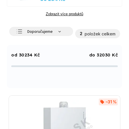
Zobrazit více produktů
Doporučujeme
2
položek celkem
Nejlevnější
Nejdražší
30234
Kč
32030
Kč
Nejprodávanější
Abecedně
–31 %