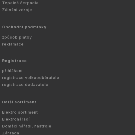
Tepelná čerpadla
Záložní zdroje
Obchodní podmínky
způsob platby
reklamace
Registrace
přihlášení
registrace velkoodběratele
registrace dodavatele
Další sortiment
Elektro sortiment
Elektronářadí
Domácí nářadí, nástroje
Záhrada