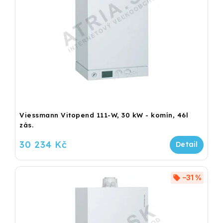
Viessmann Vitopend 111-W, 30 kW - komín, 46l
zás.
30 234 Kč
–31 %