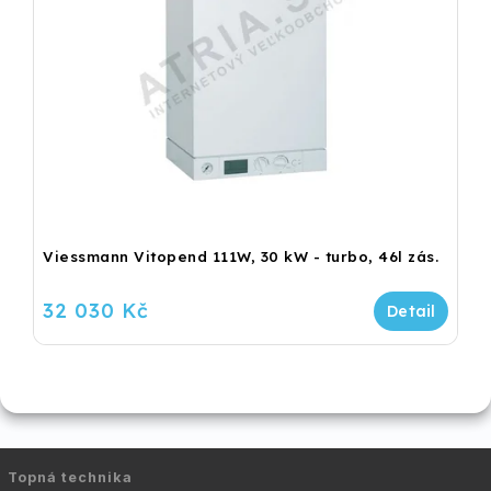
Viessmann Vitopend 111W, 30 kW - turbo, 46l zás.
32 030 Kč
Topná technika