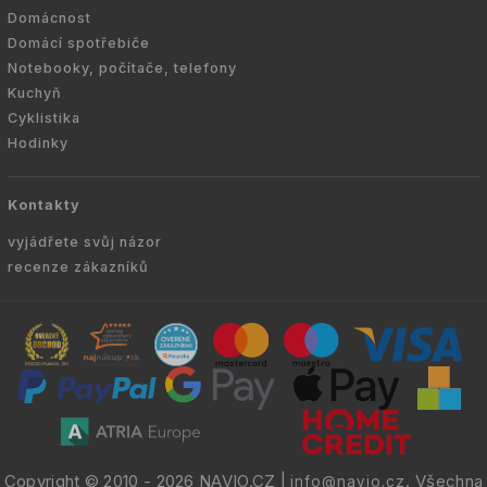
Domácnost
Domácí spotřebiče
Notebooky, počítače, telefony
Kuchyň
Cyklistika
Hodinky
Kontakty
vyjádřete svůj názor
recenze zákazníků
Copyright © 2010 -
2026
NAVIO.CZ
|
. Všechna
info@navio.cz