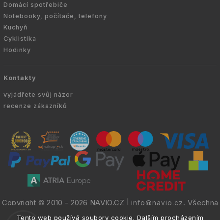
Domácí spotřebiče
Notebooky, počítače, telefony
Kuchyň
Cyklistika
Hodinky
Kontakty
vyjádřete svůj názor
recenze zákazníků
Copyright © 2010 -
2026
NAVIO.CZ
|
. Všechna
info@navio.cz
práva vyhrazena.
Tento web používá soubory cookie. Dalším procházením