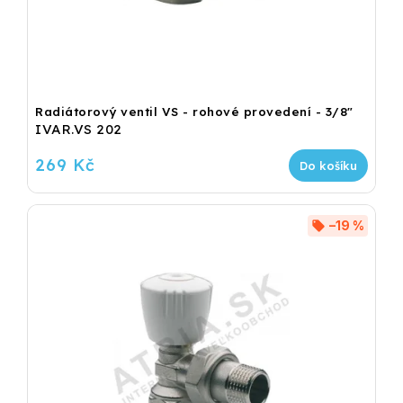
Radiátorový ventil VS - rohové provedení - 3/8"
IVAR.VS 202
269 Kč
Do košíku
–19 %