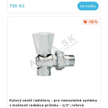
755 Kč
Do košíku
–19 %
Kulový ventil radiátoru - pro samostatné systémy
s možností redukce průtoku - 1/2"; rohový