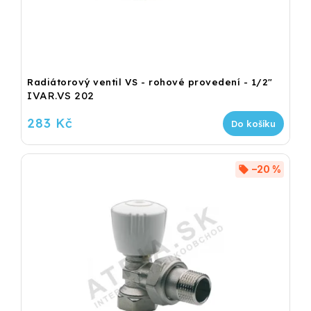
Radiátorový ventil VS - rohové provedení - 1/2"
IVAR.VS 202
283 Kč
Do košíku
–20 %