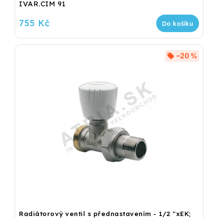
IVAR.CIM 91
755 Kč
Do košíku
–20 %
Radiátorový ventil s přednastavením - 1/2 "xEK;