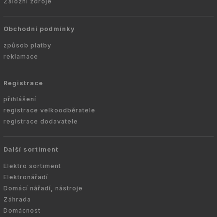
Záložní zdroje
Obchodní podmínky
způsob platby
reklamace
Registrace
přihlášení
registrace velkoodběratele
registrace dodavatele
Další sortiment
Elektro sortiment
Elektronářadí
Domácí nářadí, nástroje
Záhrada
Domácnost