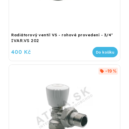
Radiátorový ventil VS - rohové provedení - 3/4"
IVAR.VS 202
400 Kč
Do košíku
–19 %