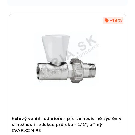
–19 %
Kulový ventil radiátoru - pro samostatné systémy
s možností redukce průtoku - 1/2"; přímý
IVAR.CIM 92