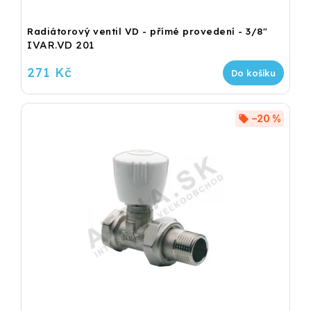
Radiátorový ventil VD - přímé provedení - 3/8"
IVAR.VD 201
271 Kč
Do košíku
–20 %