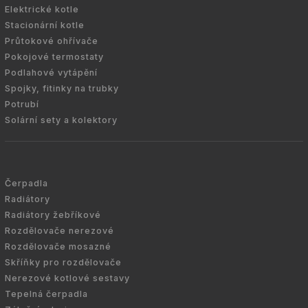
Elektrické kotle
Stacionární kotle
Průtokové ohřívače
Pokojové termostaty
Podlahové vytápění
Spojky, fitinky na trubky
Potrubí
Solární sety a kolektory
Čerpadla
Radiátory
Radiátory žebříkové
Rozdělovače nerezové
Rozdělovače mosazné
Skříňky pro rozdělovače
Nerezové kotlové sestavy
Tepelná čerpadla