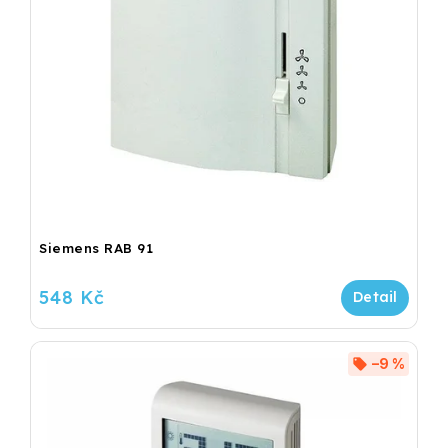
Siemens RAB 91
548 Kč
–9 %