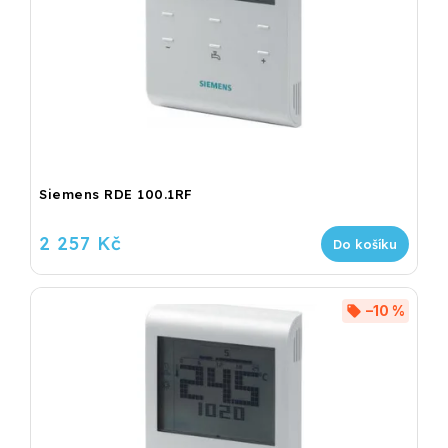
Siemens RDE 100.1RF
2 257 Kč
Do košíku
–10 %