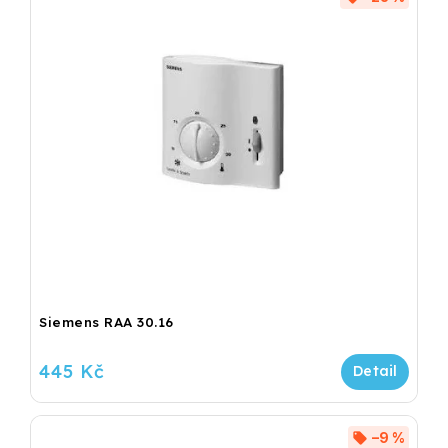
Siemens RAA 30.16
445 Kč
–9 %