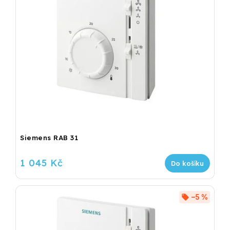
Siemens RAB 31
1 045 Kč
Do košíku
–5 %