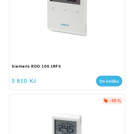
Siemens RDD 100.1RFS
3 810 Kč
Do košíku
–10 %