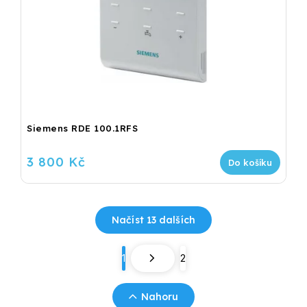
Siemens RDE 100.1RFS
3 800 Kč
Do košíku
Načíst 13 dalších
1
2
Nahoru