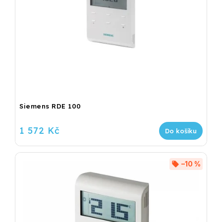
Siemens RDE 100
1 572 Kč
Do košíku
–10 %