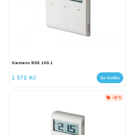
Siemens RDE 100.1
1 572 Kč
Do košíku
–9 %