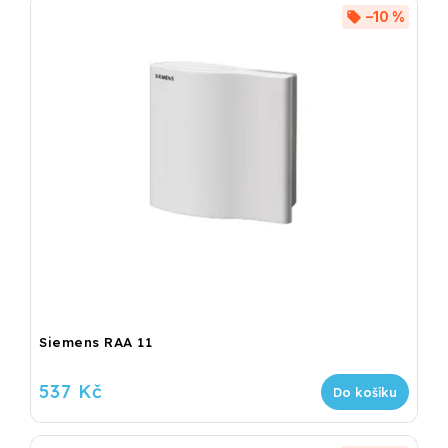
–10 %
Siemens RAA 11
537 Kč
Do košíku