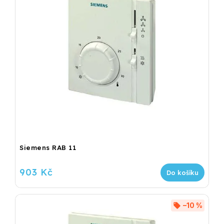
Siemens RAB 11
903 Kč
Do košíku
–10 %