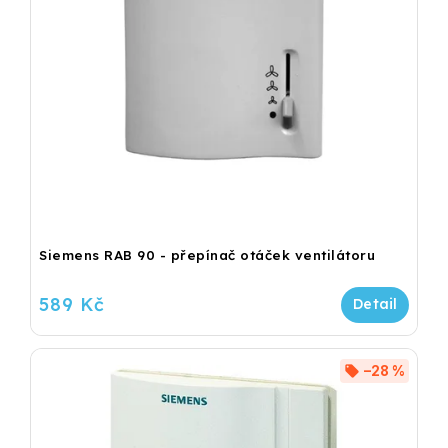
Siemens RAB 90 - přepínač otáček ventilátoru
589 Kč
–28 %