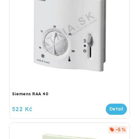
Siemens RAA 40
522 Kč
–5 %