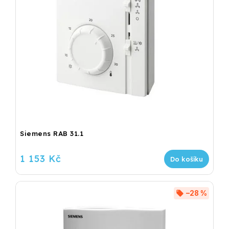
Siemens RAB 31.1
1 153 Kč
Do košíku
–28 %