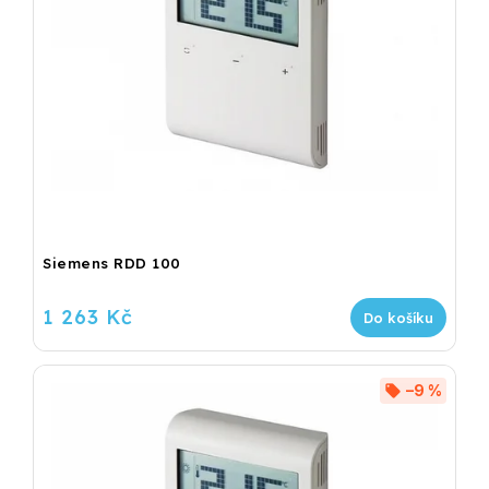
Siemens RDD 100
1 263 Kč
Do košíku
–9 %