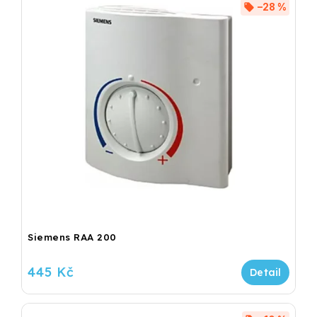
–28 %
Siemens RAA 200
445 Kč