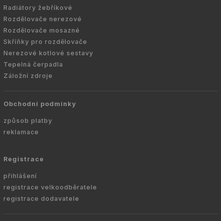
Radiátory žebříkové
Rozdělovače nerezové
Rozdělovače mosazné
Skříňky pro rozdělovače
Nerezové kotlové sestavy
Tepelná čerpadla
Záložní zdroje
Obchodní podmínky
způsob platby
reklamace
Registrace
přihlášení
registrace velkoodběratele
registrace dodavatele