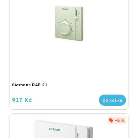
Siemens RAB 21
917 Kč
Do košíku
–5 %