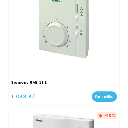
Siemens RAB 11.1
1 048 Kč
Do košíku
–28 %