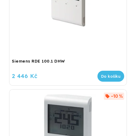
Siemens RDE 100.1 DHW
2 446 Kč
Do košíku
–10 %