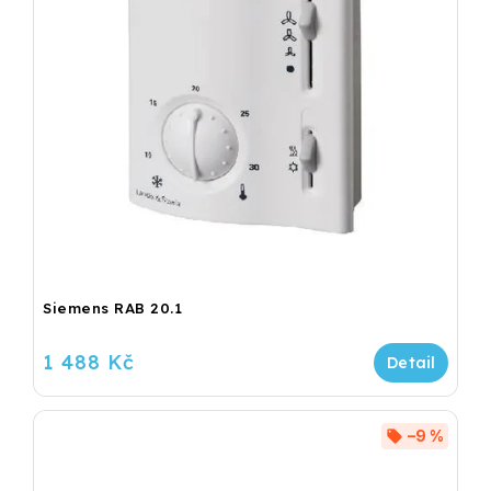
Siemens RAB 20.1
1 488 Kč
–9 %