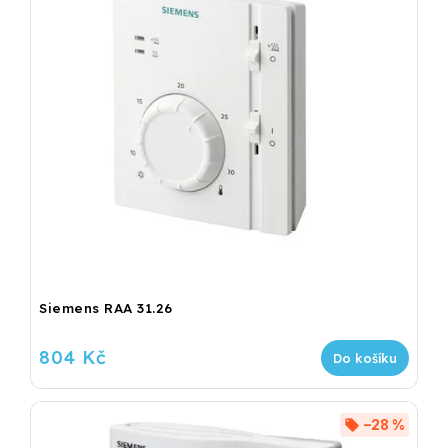
Siemens RAA 31.26
804 Kč
Do košíku
–28 %