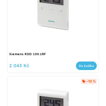
Siemens RDD 100.1RF
2 043 Kč
Do košíku
–10 %