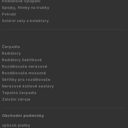
Podlahové vytápění
Spojky, fitinky na trubky
Potrubí
Solární sety a kolektory
Čerpadla
Radiátory
Radiátory žebříkové
Rozdělovače nerezové
Rozdělovače mosazné
Skříňky pro rozdělovače
Nerezové kotlové sestavy
Tepelná čerpadla
Záložní zdroje
Obchodní podmínky
způsob platby