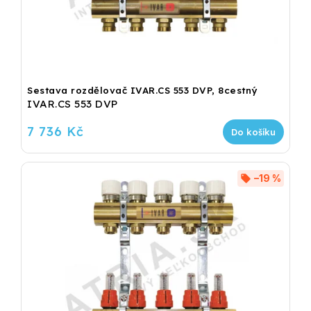
Sestava rozdělovač IVAR.CS 553 DVP, 8cestný
IVAR.CS 553 DVP
7 736 Kč
Do košíku
–19 %