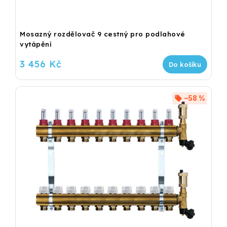
Mosazný rozdělovač 9 cestný pro podlahové
vytápění
3 456 Kč
Do košíku
–58 %