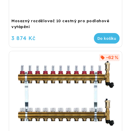
Mosazný rozdělovač 10 cestný pro podlahové
vytápění
3 874 Kč
Do košíku
–62 %