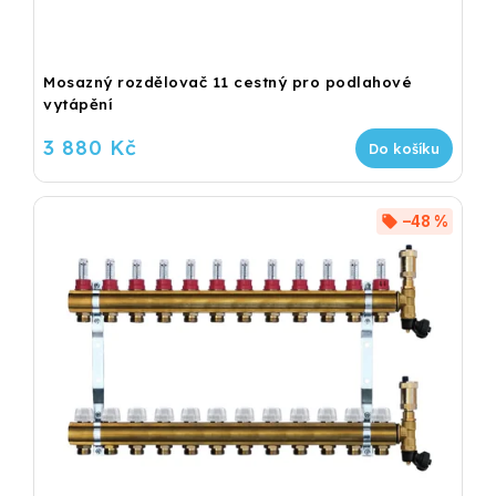
Mosazný rozdělovač 11 cestný pro podlahové
vytápění
3 880 Kč
Do košíku
–48 %