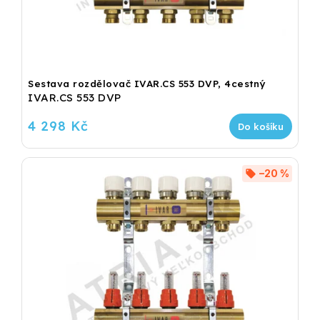
Sestava rozdělovač IVAR.CS 553 DVP, 4cestný
IVAR.CS 553 DVP
4 298 Kč
Do košíku
–20 %