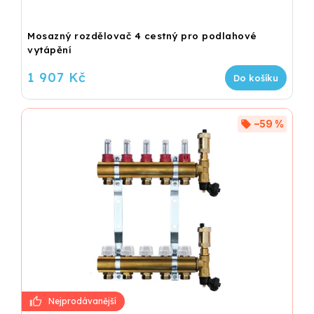
Mosazný rozdělovač 4 cestný pro podlahové
vytápění
1 907 Kč
Do košíku
–59 %