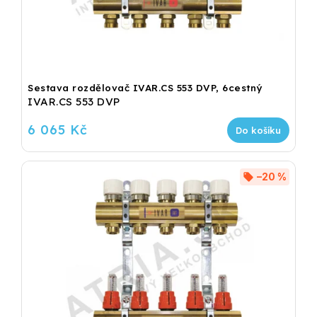
Sestava rozdělovač IVAR.CS 553 DVP, 6cestný
IVAR.CS 553 DVP
6 065 Kč
Do košíku
–20 %