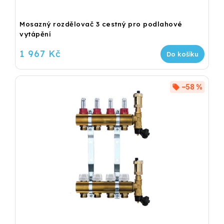
Mosazný rozdělovač 3 cestný pro podlahové
vytápění
1 967 Kč
Do košíku
–58 %