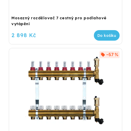
Mosazný rozdělovač 7 cestný pro podlahové
vytápění
2 898 Kč
Do košíku
–57 %