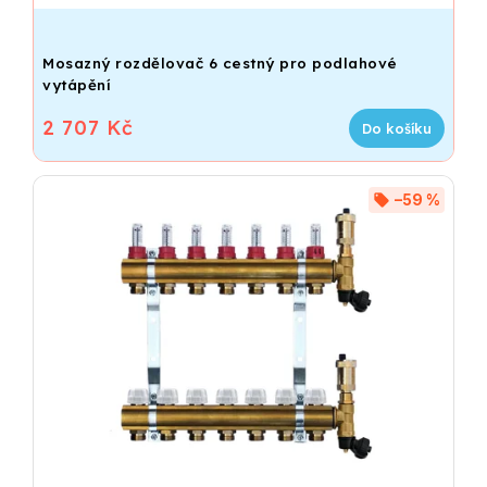
Mosazný rozdělovač 6 cestný pro podlahové
vytápění
2 707 Kč
Do košíku
–59 %