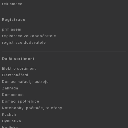
reklamace
Registrace
přihlášení
registrace velkoodběratele
registrace dodavatele
Další sortiment
Elektro sortiment
Elektronářadí
Domácí nářadí, nástroje
Záhrada
Domácnost
Domácí spotřebiče
Notebooky, počítače, telefony
Kuchyň
Cyklistika
Hodinky