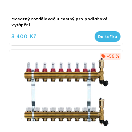
Mosazný rozdělovač 8 cestný pro podlahové
vytápění
3 400 Kč
Do košíku
–59 %