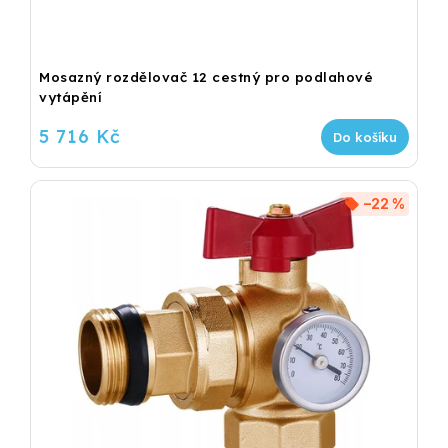
Mosazný rozdělovač 12 cestný pro podlahové
vytápění
5 716 Kč
Do košíku
–22 %