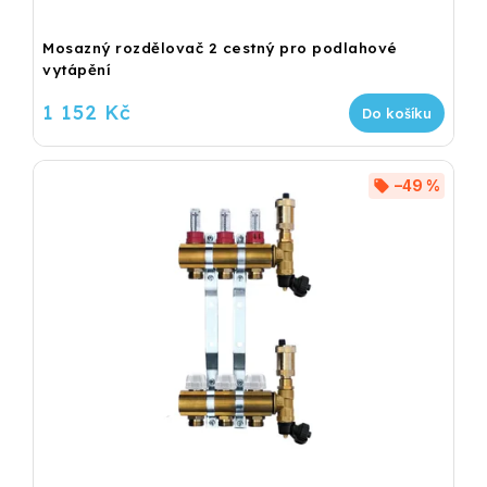
Mosazný rozdělovač 2 cestný pro podlahové
vytápění
1 152 Kč
Do košíku
–49 %