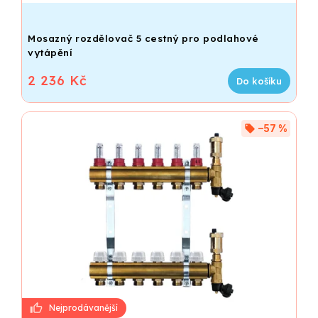
Mosazný rozdělovač 5 cestný pro podlahové
vytápění
2 236 Kč
Do košíku
–57 %