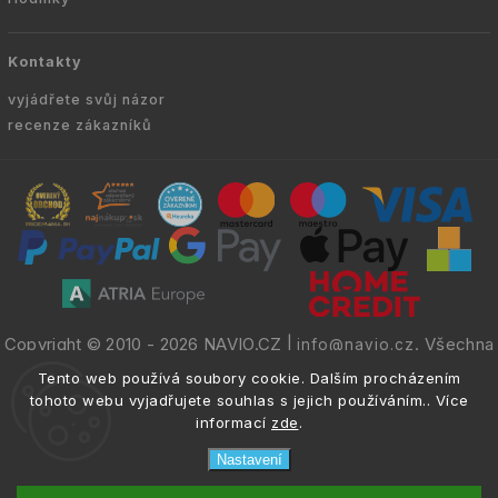
Kontakty
vyjádřete svůj názor
recenze zákazníků
Copyright © 2010 -
2026
NAVIO.CZ
|
. Všechna
info@navio.cz
práva vyhrazena.
Tento web používá soubory cookie. Dalším procházením
tohoto webu vyjadřujete souhlas s jejich používáním.. Více
informací
zde
.
Nastavení