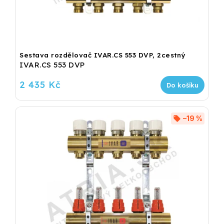
Sestava rozdělovač IVAR.CS 553 DVP, 2cestný
IVAR.CS 553 DVP
2 435 Kč
Do košíku
–19 %