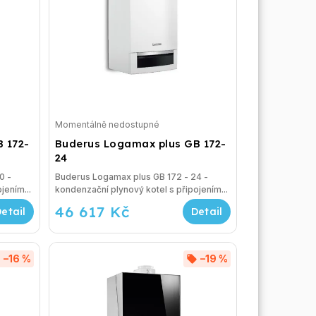
Momentálně nedostupné
 172-
Buderus Logamax plus GB 172-
24
 -
Buderus Logamax plus GB 172 - 24 -
jením...
kondenzační plynový kotel s připojením...
46 617 Kč
–16 %
–19 %