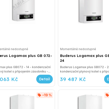
ntálně nedostupné
Momentálně nedostupné
erus Logamax plus GB 072-
Buderus Logamax plus G
24
max plus GB072 - 14 - kondenzační
Buderus Logamax plus GB072 - 24
vý kotel s připojením zásobníku -...
kondenzační plynový kotel s připo
 063 Kč
39 487 Kč
–19 %