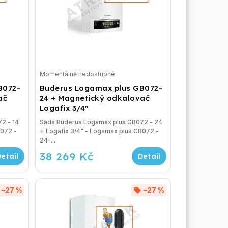
Momentálně nedostupné
B072-
Buderus Logamax plus GB072-
ač
24 + Magnetický odkalovač
Logafix 3/4"
2 - 14
Sada Buderus Logamax plus GB072 - 24
B072 -
+ Logafix 3/4" - Logamax plus GB072 -
24-...
38 269 Kč
–27 %
–27 %