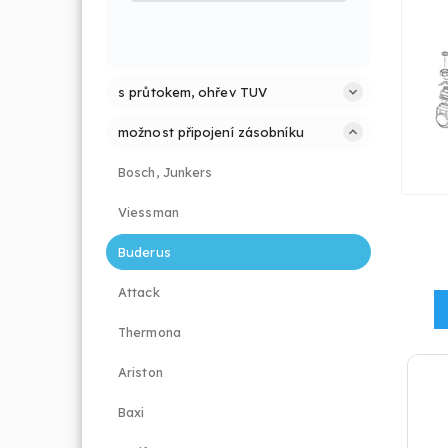
s průtokem, ohřev TUV
možnost připojení zásobníku
Bosch, Junkers
Viessman
Buderus
Attack
Thermona
Ariston
Baxi