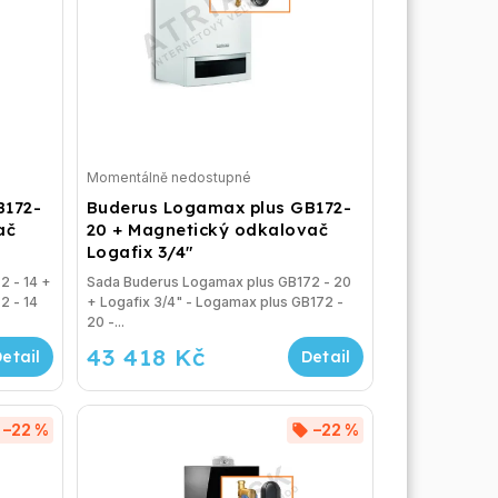
Momentálně nedostupné
B172-
Buderus Logamax plus GB172-
ač
20 + Magnetický odkalovač
Logafix 3/4"
2 - 14 +
Sada Buderus Logamax plus GB172 - 20
2 - 14
+ Logafix 3/4" - Logamax plus GB172 -
20 -...
43 418 Kč
–22 %
–22 %