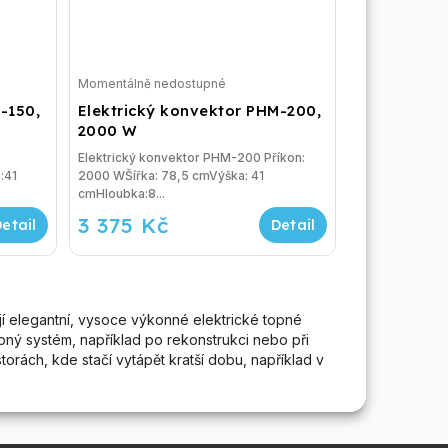
Momentálně nedostupné
-150,
Elektrický konvektor PHM-200,
2000 W
Elektrický konvektor PHM-200 Příkon:
:41
2000 WŠířka: 78,5 cmVýška: 41
cmHloubka:8...
3 375 Kč
jí elegantní, vysoce výkonné elektrické topné
opný systém, například po rekonstrukci nebo při
torách, kde stačí vytápět kratší dobu, například v