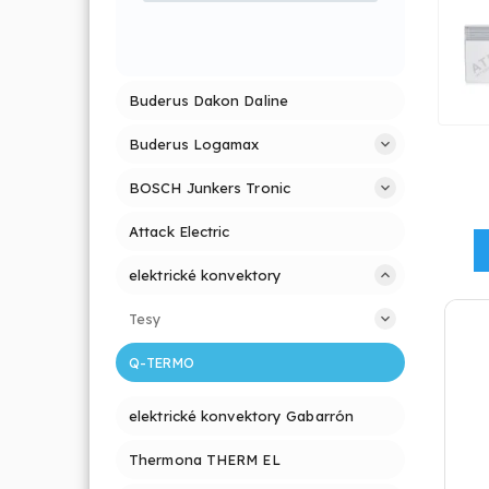
Buderus Dakon Daline
Buderus Logamax
BOSCH Junkers Tronic
Attack Electric
elektrické konvektory
Tesy
Q-TERMO
elektrické konvektory Gabarrón
Thermona THERM EL