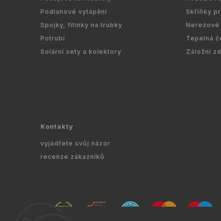
Podlahové vytápění
Skříňky p
Spojky, fitinky na trubky
Nerezové 
Potrubí
Tepelná č
Solární sety a kolektory
Záložní z
Kontakty
vyjádřete svůj názor
recenze zákazníků