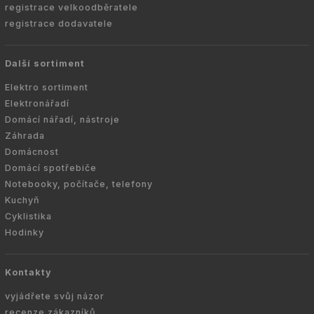
registrace velkoodběratele
registrace dodavatele
Další sortiment
Elektro sortiment
Elektronářadí
Domácí nářadí, nástroje
Záhrada
Domácnost
Domácí spotřebiče
Notebooky, počítače, telefony
Kuchyň
Cyklistika
Hodinky
Kontakty
vyjádřete svůj názor
recenze zákazníků