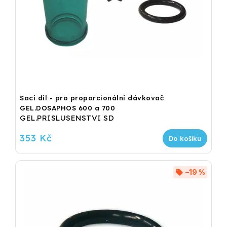
Sací díl - pro proporcionální dávkovač
GEL.DOSAPHOS 600 a 700
GEL.PRISLUSENSTVI SD
353 Kč
Do košíku
–19 %