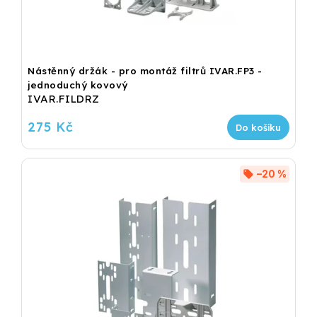
Nástěnný držák - pro montáž filtrů IVAR.FP3 -
jednoduchý kovový
IVAR.FILDRZ
275 Kč
Do košíku
–20 %