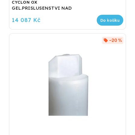
CYCLON OX
GEL.PRISLUSENSTVI NAD
14 087 Kč
Do košíku
–20 %