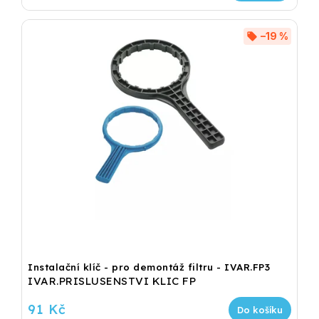
–19 %
Instalační klíč - pro demontáž filtru - IVAR.FP3
IVAR.PRISLUSENSTVI KLIC FP
91 Kč
Do košíku