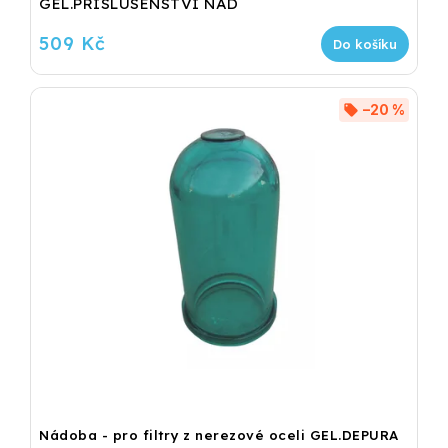
GEL.PRISLUSENSTVI NAD
509 Kč
Do košíku
–20 %
Nádoba - pro filtry z nerezové oceli GEL.DEPURA