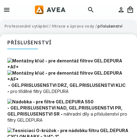
Profesionální vytápění
/
filtrace a úprava vody
/
příslušenství
PŘÍSLUŠENSTVÍ
- GEL.PRISLUSENSTVI DRZ, GEL.PRISLUSENSTVI KLIC
-
pro třídílné filtry GEL.DEPURA
- GEL.PRISLUSENSTVI NAD, GEL.PRISLUSENSTVI PR,
GEL.PRISLUSENSTVI SR -
náhradní díly a příslušenství pro
filtry GEL.DEPURA