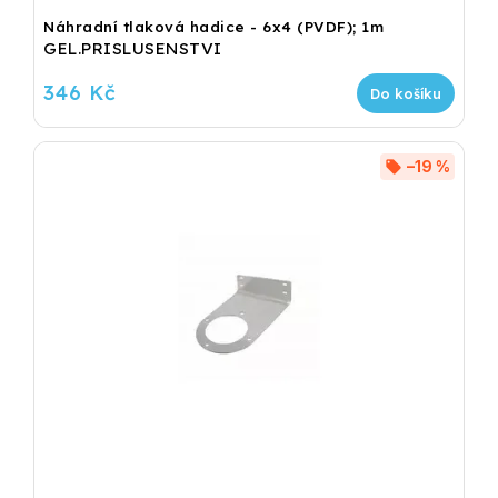
Náhradní tlaková hadice - 6x4 (PVDF); 1m
GEL.PRISLUSENSTVI
346 Kč
Do košíku
–19 %