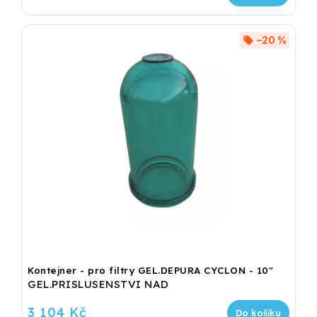
–20 %
Kontejner - pro filtry GEL.DEPURA CYCLON - 10"
GEL.PRISLUSENSTVI NAD
3 104 Kč
Do košíku