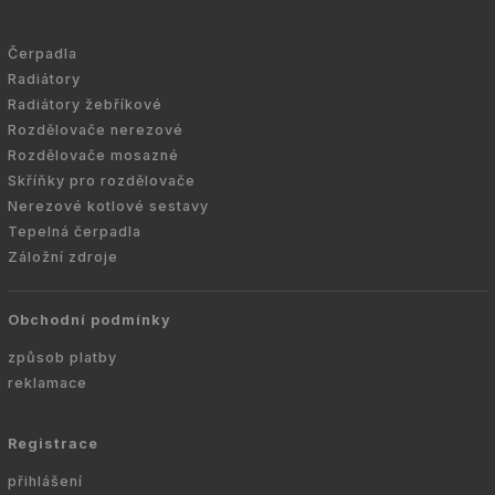
Čerpadla
Radiátory
Radiátory žebříkové
Rozdělovače nerezové
Rozdělovače mosazné
Skříňky pro rozdělovače
Nerezové kotlové sestavy
Tepelná čerpadla
Záložní zdroje
Obchodní podmínky
způsob platby
reklamace
Registrace
přihlášení