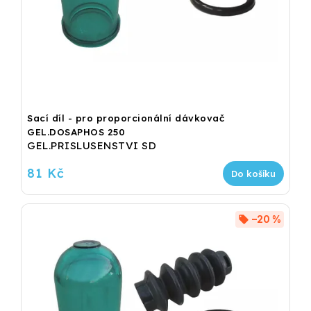
Sací díl - pro proporcionální dávkovač
GEL.DOSAPHOS 250
GEL.PRISLUSENSTVI SD
81 Kč
Do košíku
–20 %