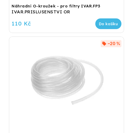
Náhradní O-kroužek - pro filtry IVAR.FP3
IVAR.PRISLUSENSTVI OR
110 Kč
Do košíku
–20 %