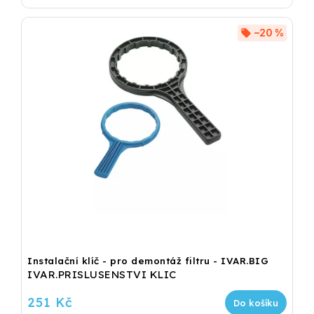
–20 %
Instalační klíč - pro demontáž filtru - IVAR.BIG
IVAR.PRISLUSENSTVI KLIC
251 Kč
Do košíku