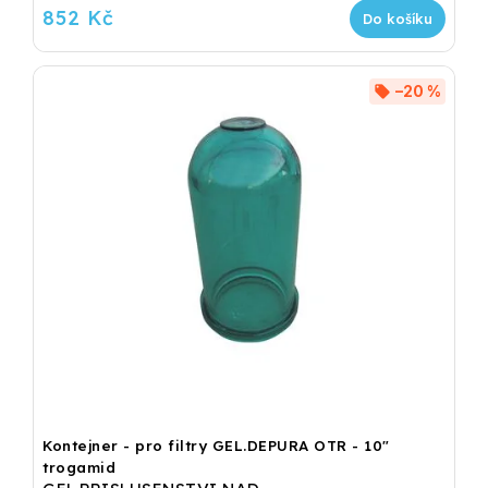
852 Kč
Do košíku
–20 %
Kontejner - pro filtry GEL.DEPURA OTR - 10"
trogamid