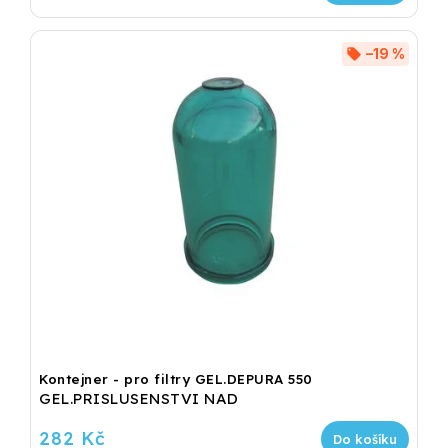
–19 %
Kontejner - pro filtry GEL.DEPURA 550
GEL.PRISLUSENSTVI NAD
282 Kč
Do košíku