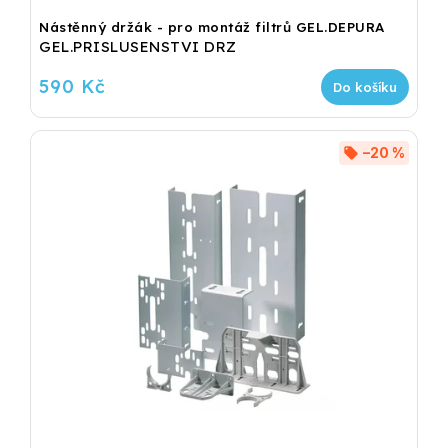
Nástěnný držák - pro montáž filtrů GEL.DEPURA
GEL.PRISLUSENSTVI DRZ
590 Kč
Do košíku
–20 %