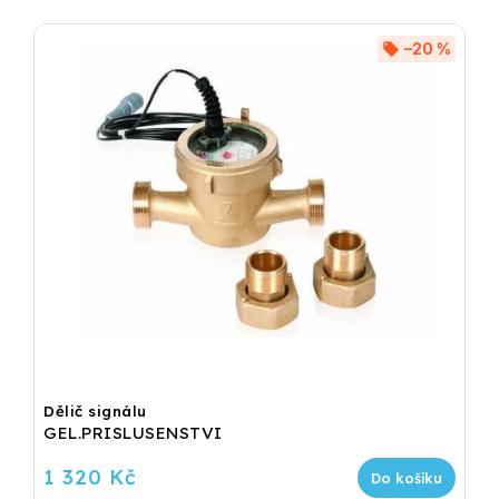
–20 %
Dělič signálu
GEL.PRISLUSENSTVI
1 320 Kč
Do košíku