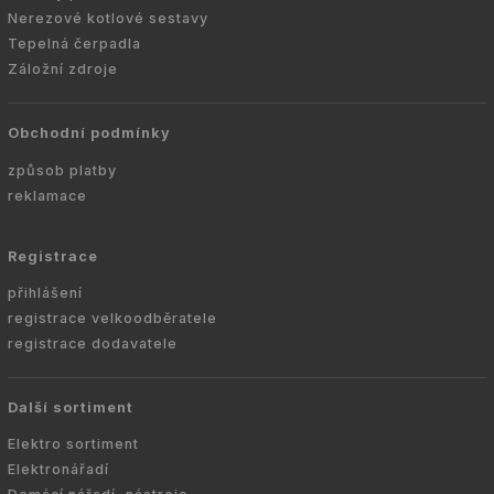
Nerezové kotlové sestavy
Tepelná čerpadla
Záložní zdroje
Obchodní podmínky
způsob platby
reklamace
Registrace
přihlášení
registrace velkoodběratele
registrace dodavatele
Další sortiment
Elektro sortiment
Elektronářadí