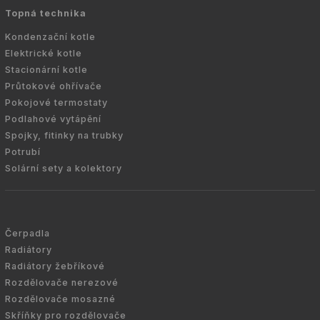
Topná technika
Kondenzační kotle
Elektrické kotle
Stacionární kotle
Průtokové ohřívače
Pokojové termostaty
Podlahové vytápění
Spojky, fitinky na trubky
Potrubí
Solární sety a kolektory
Čerpadla
Radiátory
Radiátory žebříkové
Rozdělovače nerezové
Rozdělovače mosazné
Skříňky pro rozdělovače