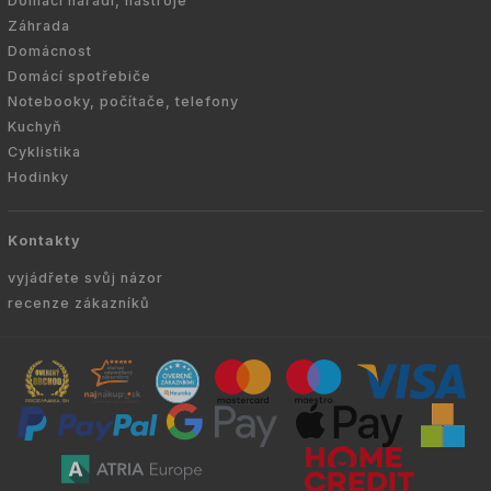
Domácí nářadí, nástroje
Záhrada
Domácnost
Domácí spotřebiče
Notebooky, počítače, telefony
Kuchyň
Cyklistika
Hodinky
Kontakty
vyjádřete svůj názor
recenze zákazníků