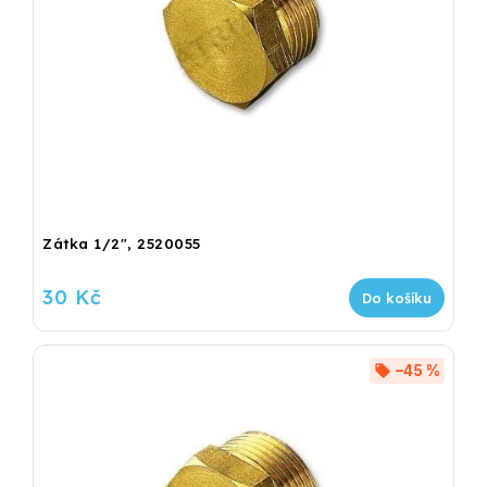
Zátka 1/2", 2520055
30 Kč
Do košíku
–45 %