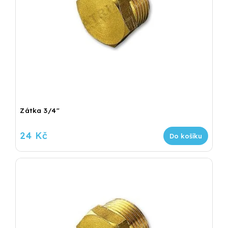
Zátka 3/4"
24 Kč
Do košíku