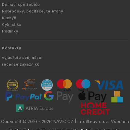
Domácí spotřebiče
Notebooky, počítače, telefony
Kuchyň
Cyklistika
Hodinky
Kontakty
vyjádřete svůj názor
recenze zákazníků
Copyright © 2010 -
2026
NAVIO.CZ
|
. Všechna
info@navio.cz
práva vyhrazena.