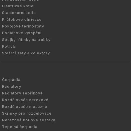
Elektrické kotle
Stacionární kotle
Průtokové ohřívače
Pokojové termostaty
Podlahové vytápění
Spojky, fitinky na trubky
Potrubí
Solární sety a kolektory
Čerpadla
Radiátory
Radiátory žebříkové
Rozdělovače nerezové
Rozdělovače mosazné
Skříňky pro rozdělovače
Nerezové kotlové sestavy
Tepelná čerpadla