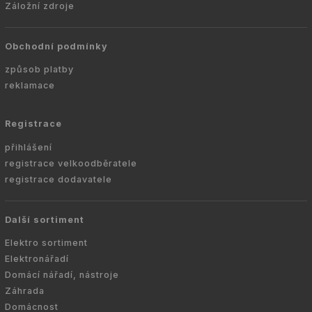
Záložní zdroje
Obchodní podmínky
způsob platby
reklamace
Registrace
přihlášení
registrace velkoodběratele
registrace dodavatele
Další sortiment
Elektro sortiment
Elektronářadí
Domácí nářadí, nástroje
Záhrada
Domácnost