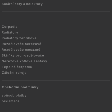
Solární sety a kolektory
Čerpadla
Radiátory
Radiátory žebříkové
Rozdělovače nerezové
Rozdělovače mosazné
Skříňky pro rozdělovače
Nerezové kotlové sestavy
Tepelná čerpadla
Záložní zdroje
Obchodní podmínky
způsob platby
reklamace