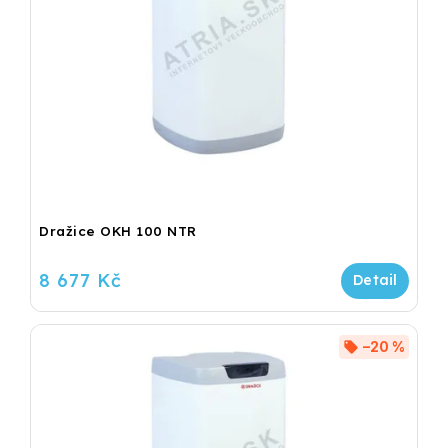
Dražice OKH 100 NTR
8 677 Kč
–20 %