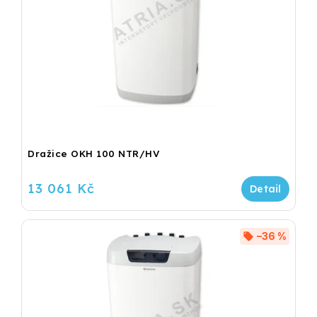
Dražice OKH 100 NTR/HV
13 061 Kč
–36 %