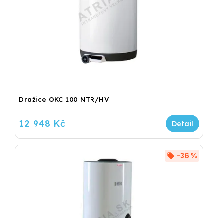
Dražice OKC 100 NTR/HV
12 948 Kč
–36 %