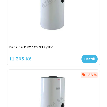
Dražice OKC 125 NTR/HV
11 395 Kč
–36 %