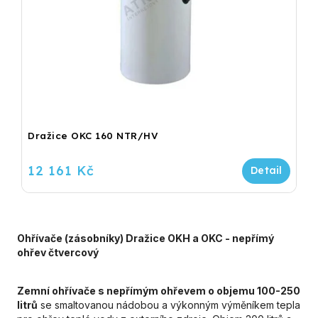
Dražice OKC 160 NTR/HV
12 161 Kč
Ohřívače (zásobníky) Dražice OKH a OKC - nepřímý
ohřev čtvercový
Zemní ohřívače s nepřímým ohřevem o objemu 100-250
litrů
se smaltovanou nádobou a výkonným výměníkem tepla