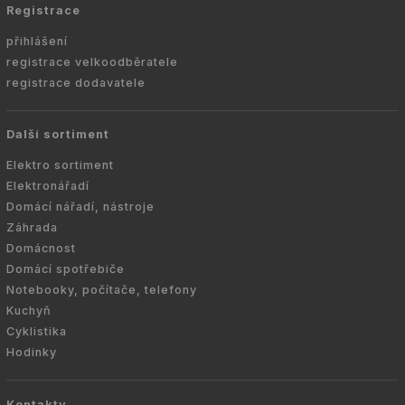
Registrace
přihlášení
registrace velkoodběratele
registrace dodavatele
Další sortiment
Elektro sortiment
Elektronářadí
Domácí nářadí, nástroje
Záhrada
Domácnost
Domácí spotřebiče
Notebooky, počítače, telefony
Kuchyň
Cyklistika
Hodinky
Kontakty