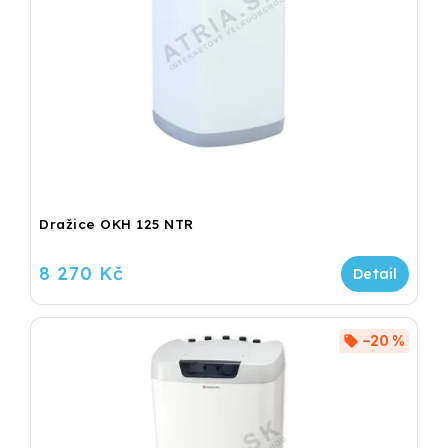
Dražice OKH 125 NTR
8 270 Kč
–20 %