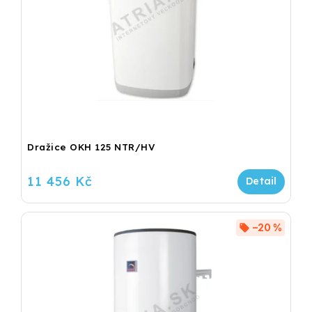
Dražice OKH 125 NTR/HV
11 456 Kč
–20 %