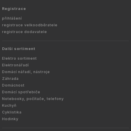
Registrace
přihlášení
registrace velkoodběratele
registrace dodavatele
Další sortiment
Elektro sortiment
Elektronářadí
Domácí nářadí, nástroje
Záhrada
Domácnost
Domácí spotřebiče
Notebooky, počítače, telefony
Kuchyň
Cyklistika
Hodinky