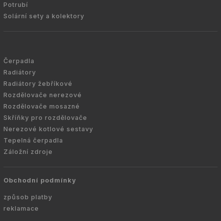
Potrubí
Solární sety a kolektory
Čerpadla
Radiátory
Radiátory žebříkové
Rozdělovače nerezové
Rozdělovače mosazné
Skříňky pro rozdělovače
Nerezové kotlové sestavy
Tepelná čerpadla
Záložní zdroje
Obchodní podmínky
způsob platby
reklamace