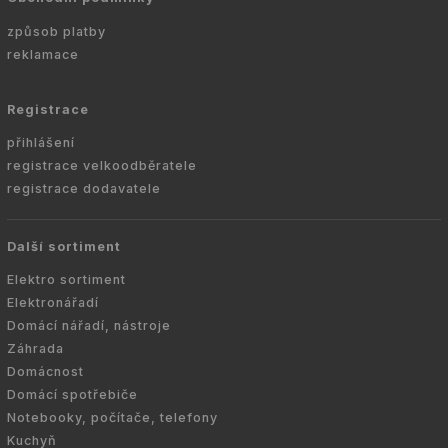
způsob platby
reklamace
Registrace
přihlášení
registrace velkoodběratele
registrace dodavatele
Další sortiment
Elektro sortiment
Elektronářadí
Domácí nářadí, nástroje
Záhrada
Domácnost
Domácí spotřebiče
Notebooky, počítače, telefony
Kuchyň