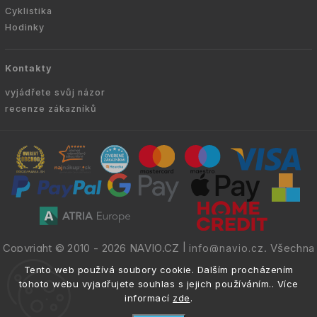
Cyklistika
Hodinky
Kontakty
vyjádřete svůj názor
recenze zákazníků
Copyright © 2010 -
2026
NAVIO.CZ
|
. Všechna
info@navio.cz
práva vyhrazena.
Tento web používá soubory cookie. Dalším procházením
tohoto webu vyjadřujete souhlas s jejich používáním.. Více
informací
zde
.