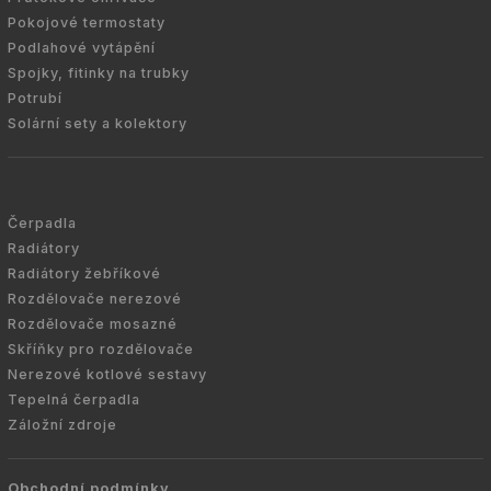
Pokojové termostaty
Podlahové vytápění
Spojky, fitinky na trubky
Potrubí
Solární sety a kolektory
Čerpadla
Radiátory
Radiátory žebříkové
Rozdělovače nerezové
Rozdělovače mosazné
Skříňky pro rozdělovače
Nerezové kotlové sestavy
Tepelná čerpadla
Záložní zdroje
Obchodní podmínky