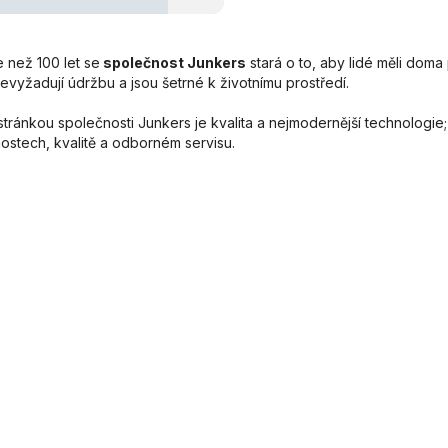
e než 100 let se
společnost Junkers
stará o to, aby lidé měli doma
evyžadují údržbu a jsou šetrné k životnímu prostředí.
stránkou společnosti Junkers je kvalita a nejmodernější technologi
ostech, kvalitě a odborném servisu.