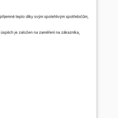
 příjemné teplo díky svým spolehlivým spotřebičům,
e; úspěch je založen na zaměření na zákazníka,