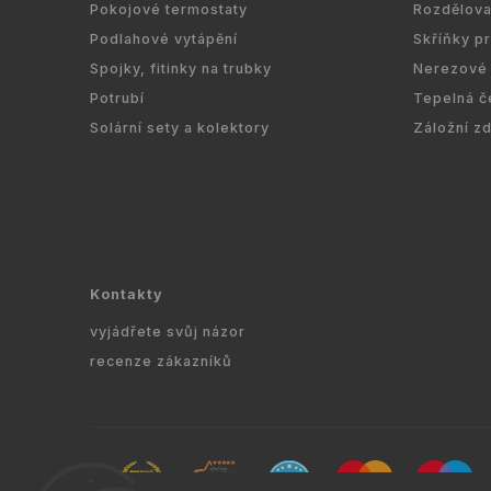
Pokojové termostaty
Rozdělov
Podlahové vytápění
Skříňky p
Spojky, fitinky na trubky
Nerezové 
Potrubí
Tepelná č
Solární sety a kolektory
Záložní z
Kontakty
vyjádřete svůj názor
recenze zákazníků