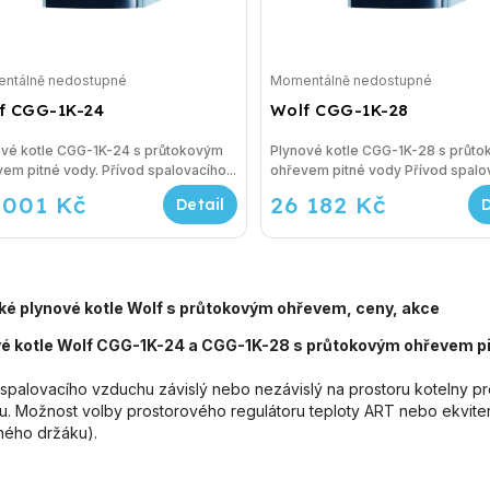
ntálně nedostupné
Momentálně nedostupné
f CGG-1K-24
Wolf CGG-1K-28
ové kotle CGG-1K-24 s průtokovým
Plynové kotle CGG-1K-28 s průt
em pitné vody. Přívod spalovacího...
ohřevem pitné vody Přívod
 001 Kč
26 182 Kč
ké plynové kotle Wolf s průtokovým ohřevem, ceny, akce
é kotle Wolf CGG-1K-24 a CGG-1K-28 s průtokovým ohřevem pi
 spalovacího vzduchu závislý nebo nezávislý na prostoru kotelny p
u. Možnost volby prostorového regulátoru teploty ART nebo ekviter
ného držáku).