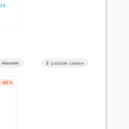
-24
2
položek celkem
Abecedně
–42 %