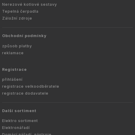
Nerezové kotlové sestavy
Tepelná čerpadla
Záložní zdroje
Obchodní podmínky
způsob platby
reklamace
Registrace
přihlášení
registrace velkoodběratele
registrace dodavatele
Další sortiment
Elektro sortiment
Elektronářadí
Domácí nářadí, nástroje