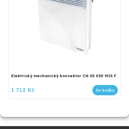
Elektrický mechanický konvektor CN 03 050 MIS F
1 712 Kč
Do košíku