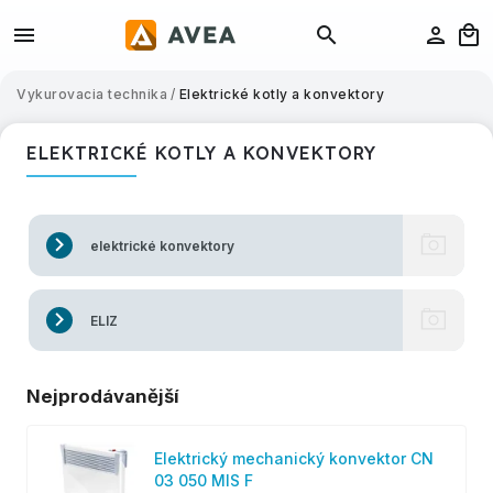
Vykurovacia technika
/
Elektrické kotly a konvektory
ELEKTRICKÉ KOTLY A KONVEKTORY
elektrické konvektory
ELIZ
Nejprodávanější
Elektrický mechanický konvektor CN
03 050 MIS F