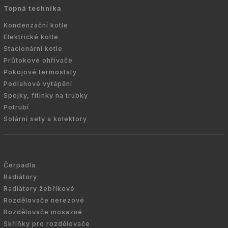
Topná technika
Kondenzační kotle
Elektrické kotle
Stacionární kotle
Průtokové ohřívače
Pokojové termostaty
Podlahové vytápění
Spojky, fitinky na trubky
Potrubí
Solární sety a kolektory
Čerpadla
Radiátory
Radiátory žebříkové
Rozdělovače nerezové
Rozdělovače mosazné
Skříňky pro rozdělovače