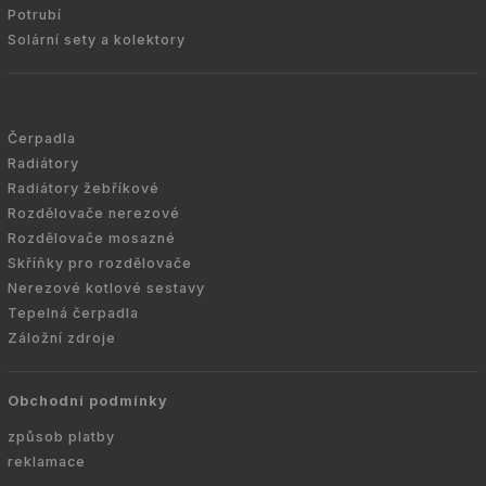
Potrubí
Solární sety a kolektory
Čerpadla
Radiátory
Radiátory žebříkové
Rozdělovače nerezové
Rozdělovače mosazné
Skříňky pro rozdělovače
Nerezové kotlové sestavy
Tepelná čerpadla
Záložní zdroje
Obchodní podmínky
způsob platby
reklamace