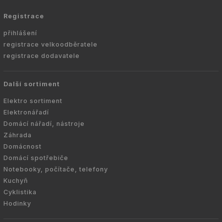
Registrace
přihlášení
registrace velkoodběratele
registrace dodavatele
Další sortiment
Elektro sortiment
Elektronářadí
Domácí nářadí, nástroje
Záhrada
Domácnost
Domácí spotřebiče
Notebooky, počítače, telefony
Kuchyň
Cyklistika
Hodinky