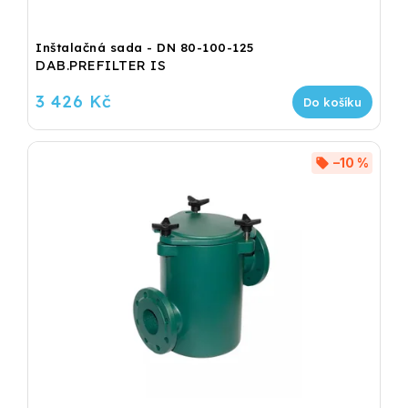
Inštalačná sada - DN 80-100-125
DAB.PREFILTER IS
3 426 Kč
Do košíku
–10 %