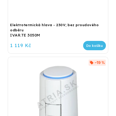
Elektrotermická hlava - 230V; bez proudového
odběru
IVAR.TE 3050M
1 119 Kč
Do košíku
–19 %