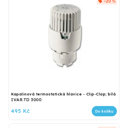
–20 %
Kapalinová termostatická hlavice - Clip-Clap; bílá
IVAR.TD 3000
495 Kč
Do košíku