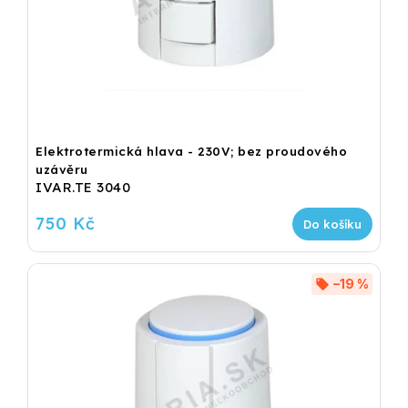
Elektrotermická hlava - 230V; bez proudového
uzávěru
IVAR.TE 3040
750 Kč
Do košíku
–19 %