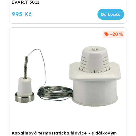
IVAR.T 5011
995 Kč
Do košíku
–20 %
Kapalinová termostatická hlavice - s dálkovým