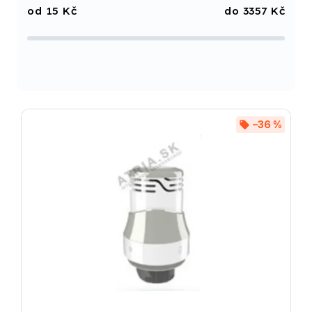
15
Kč
3357
Kč
Nejprodávanější
Abecedně
–36 %