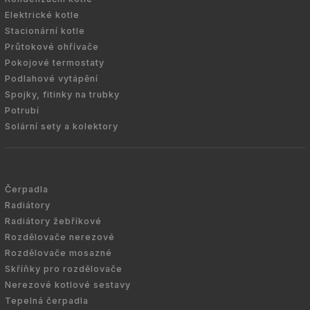
Elektrické kotle
Stacionární kotle
Průtokové ohřívače
Pokojové termostaty
Podlahové vytápění
Spojky, fitinky na trubky
Potrubí
Solární sety a kolektory
Čerpadla
Radiátory
Radiátory žebříkové
Rozdělovače nerezové
Rozdělovače mosazné
Skříňky pro rozdělovače
Nerezové kotlové sestavy
Tepelná čerpadla