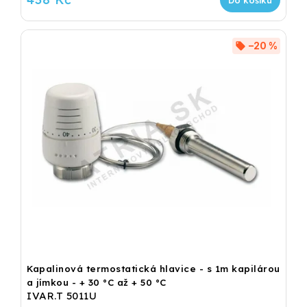
Do košíku
–20 %
Kapalinová termostatická hlavice - s 1m kapilárou
a jímkou - + 30 °C až + 50 °C
IVAR.T 5011U