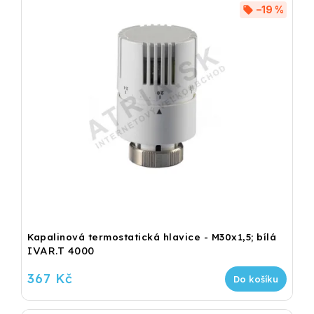
–19 %
Kapalinová termostatická hlavice - M30x1,5; bílá
IVAR.T 4000
367 Kč
Do košíku