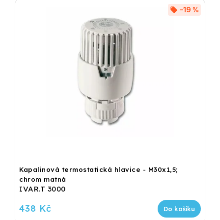
–19 %
Kapalinová termostatická hlavice - M30x1,5;
chrom matná
IVAR.T 3000
438 Kč
Do košíku