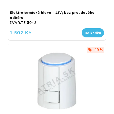
Elektrotermická hlava - 12V; bez proudového
odběru
IVAR.TE 3042
1 502 Kč
Do košíku
–19 %