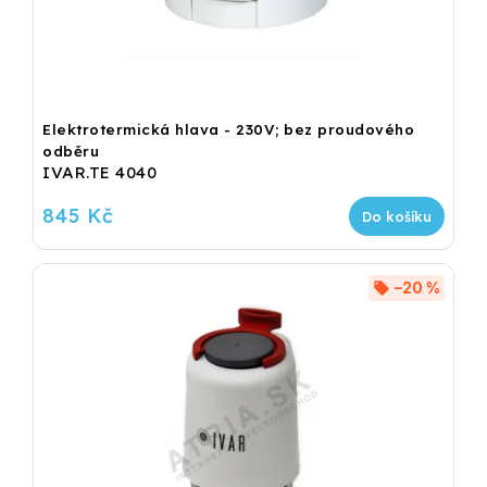
Elektrotermická hlava - 230V; bez proudového
odběru
IVAR.TE 4040
845 Kč
Do košíku
–20 %