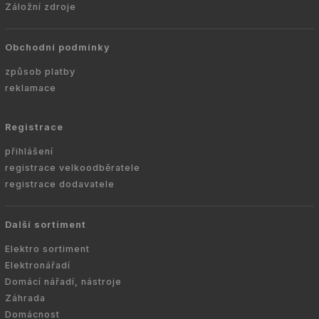
Záložní zdroje
Obchodní podmínky
způsob platby
reklamace
Registrace
přihlášení
registrace velkoodběratele
registrace dodavatele
Další sortiment
Elektro sortiment
Elektronářadí
Domácí nářadí, nástroje
Záhrada
Domácnost