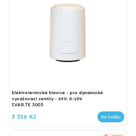
Elektrotermická hlavice - pro dynamické
vyvažovací ventily - 24V; 0-10V
IVAR.TE 3003
3 356 Kč
Do košíku