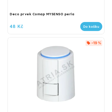
Deco prvek Comap MYSENSO perla
48 Kč
Do košíku
–19 %