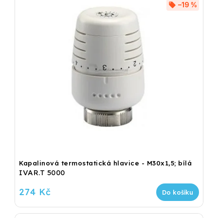
–19 %
Kapalinová termostatická hlavice - M30x1,5; bílá
IVAR.T 5000
274 Kč
Do košíku