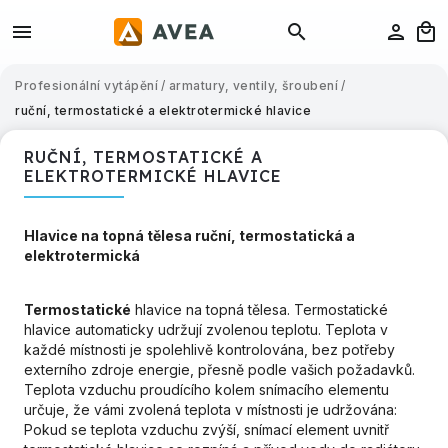
Profesionální vytápění
/
armatury, ventily, šroubení
/
ruční, termostatické a elektrotermické hlavice
RUČNÍ, TERMOSTATICKÉ A
ELEKTROTERMICKÉ HLAVICE
Hlavice na topná tělesa ruční, termostatická a
elektrotermická
Termostatické
hlavice na topná tělesa. Termostatické
hlavice automaticky udržují zvolenou teplotu. Teplota v
každé místnosti je spolehlivě kontrolována, bez potřeby
externího zdroje energie, přesně podle vašich požadavků.
Teplota vzduchu proudícího kolem snímacího elementu
určuje, že vámi zvolená teplota v místnosti je udržována:
Pokud se teplota vzduchu zvýší, snímací element uvnitř