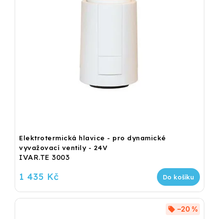
Elektrotermická hlavice - pro dynamické
vyvažovací ventily - 24V
IVAR.TE 3003
1 435 Kč
Do košíku
–20 %