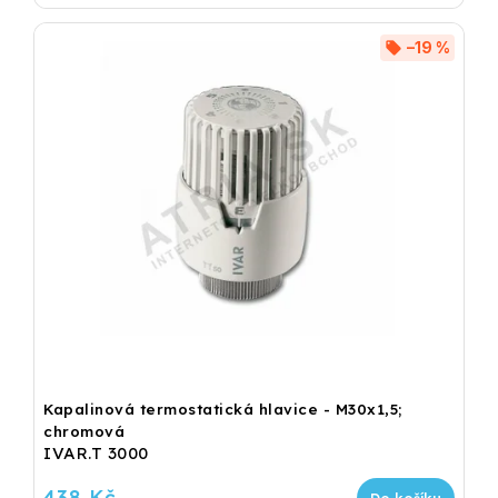
–19 %
Kapalinová termostatická hlavice - M30x1,5;
chromová
IVAR.T 3000
438 Kč