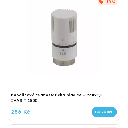
–19 %
Kapalinová termostatická hlavice - M30x1,5
IVAR.T 1500
286 Kč
Do košíku