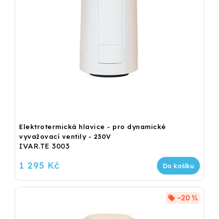
Elektrotermická hlavice - pro dynamické
vyvažovací ventily - 230V
IVAR.TE 3003
1 295 Kč
Do košíku
–20 %