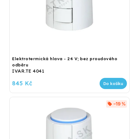
Elektrotermická hlava - 24 V; bez proudového
odběru
IVAR.TE 4041
845 Kč
Do košíku
–19 %