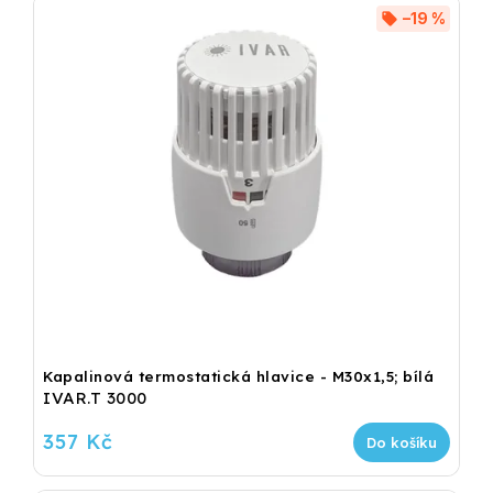
–19 %
Kapalinová termostatická hlavice - M30x1,5; bílá
IVAR.T 3000
357 Kč
Do košíku