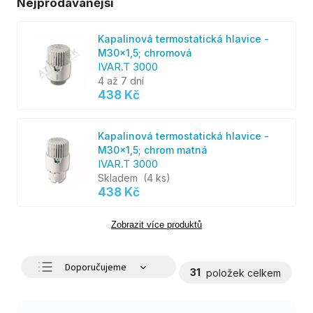
Nejprodávanější
Kapalinová termostatická hlavice -
M30x1,5; chromová
IVAR.T 3000
4 až 7 dní
438 Kč
Kapalinová termostatická hlavice -
M30x1,5; chrom matná
IVAR.T 3000
Skladem
(4 ks)
438 Kč
Zobrazit více produktů
Doporučujeme
31
položek celkem
Nejlevnější
Nejdražší