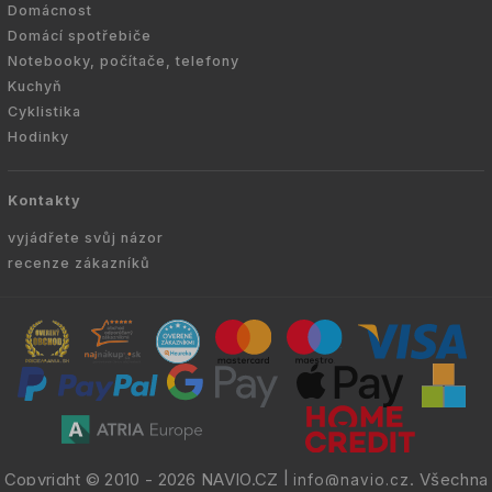
Domácnost
Domácí spotřebiče
Notebooky, počítače, telefony
Kuchyň
Cyklistika
Hodinky
Kontakty
vyjádřete svůj názor
recenze zákazníků
Copyright © 2010 -
2026
NAVIO.CZ
|
. Všechna
info@navio.cz