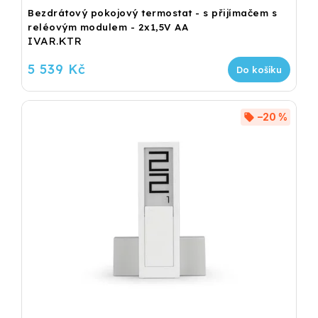
Bezdrátový pokojový termostat - s přijímačem s
reléovým modulem - 2x1,5V AA
IVAR.KTR
5 539 Kč
Do košíku
–20 %