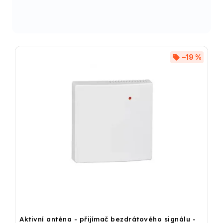
–19 %
Aktivní anténa - přijímač bezdrátového signálu -