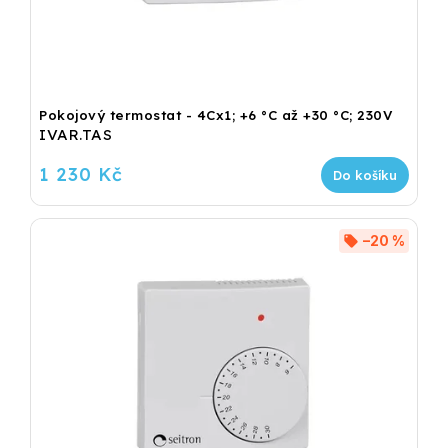
Pokojový termostat - 4Cx1; +6 °C až +30 °C; 230V
IVAR.TAS
1 230 Kč
Do košíku
–20 %