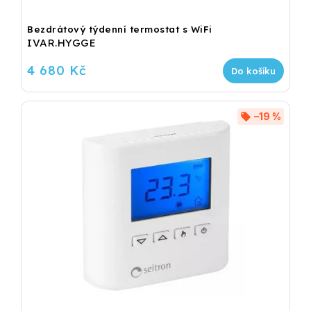
Bezdrátový týdenní termostat s WiFi
IVAR.HYGGE
4 680 Kč
Do košíku
–19 %