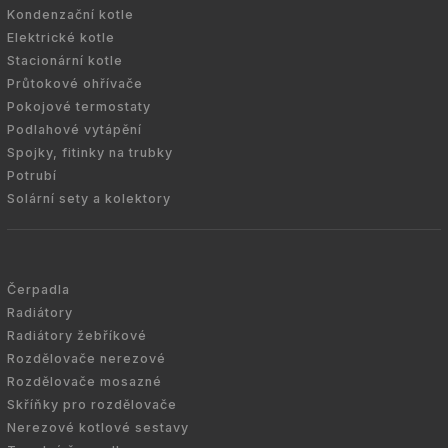
Kondenzační kotle
Elektrické kotle
Stacionární kotle
Průtokové ohřívače
Pokojové termostaty
Podlahové vytápění
Spojky, fitinky na trubky
Potrubí
Solární sety a kolektory
Čerpadla
Radiátory
Radiátory žebříkové
Rozdělovače nerezové
Rozdělovače mosazné
Skříňky pro rozdělovače
Nerezové kotlové sestavy