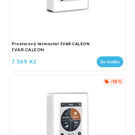
Prostorový termostat IVAR.CALEON
IVAR.CALEON
7 569 Kč
Do košíku
–19 %