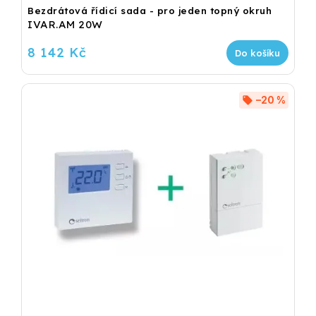
Bezdrátová řídicí sada - pro jeden topný okruh
IVAR.AM 20W
8 142 Kč
Do košíku
–20 %