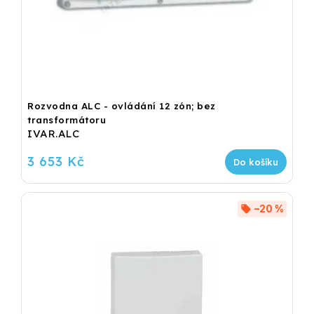
Rozvodna ALC - ovládání 12 zón; bez
transformátoru
IVAR.ALC
3 653 Kč
Do košíku
–20 %