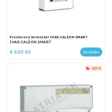
Prostorový termostat IVAR.CALEON SMART
IVAR.CALEON SMART
8 620 Kč
Do košíku
–20 %