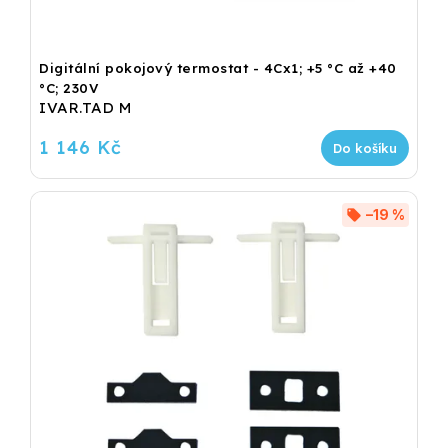
Digitální pokojový termostat - 4Cx1; +5 °C až +40
°C; 230V
IVAR.TAD M
1 146 Kč
Do košíku
–19 %