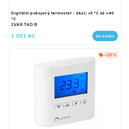
Digitální pokojový termostat - 2Ax1; +5 °C až +40
°C
IVAR.TAD B
1 051 Kč
Do košíku
–20 %