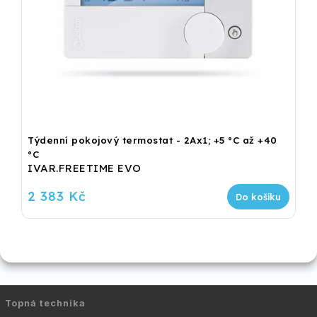
Týdenní pokojový termostat - 2Ax1; +5 °C až +40
°C
IVAR.FREETIME EVO
2 383 Kč
Do košíku
Topná technika