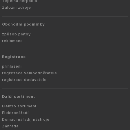
Tepelná čerpadla
Záložní zdroje
Obchodní podmínky
způsob platby
reklamace
Registrace
přihlášení
registrace velkoodběratele
registrace dodavatele
Další sortiment
Elektro sortiment
Elektronářadí
Domácí nářadí, nástroje
Záhrada