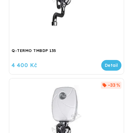
Q-TERMO TMBDP 135
4 400 Kč
–33 %