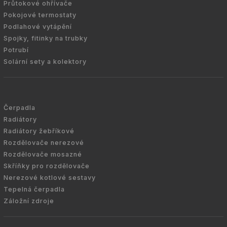
Průtokové ohřívače
Pokojové termostaty
Podlahové vytápění
Spojky, fitinky na trubky
Potrubí
Solární sety a kolektory
Čerpadla
Radiátory
Radiátory žebříkové
Rozdělovače nerezové
Rozdělovače mosazné
Skříňky pro rozdělovače
Nerezové kotlové sestavy
Tepelná čerpadla
Záložní zdroje