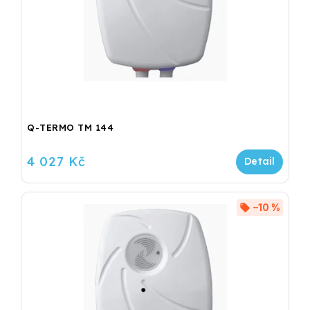
Q-TERMO TM 144
4 027 Kč
–10 %