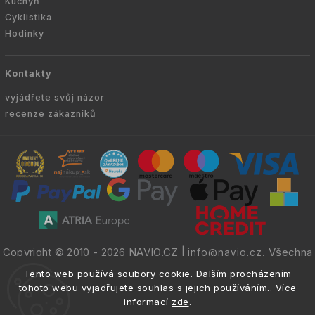
Kuchyň
Cyklistika
Hodinky
Kontakty
vyjádřete svůj názor
recenze zákazníků
Copyright © 2010 -
2026
NAVIO.CZ
|
. Všechna
info@navio.cz
práva vyhrazena.
Tento web používá soubory cookie. Dalším procházením
tohoto webu vyjadřujete souhlas s jejich používáním.. Více
informací
zde
.