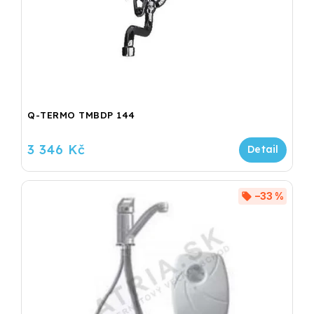
Q-TERMO TMBDP 144
3 346 Kč
–33 %