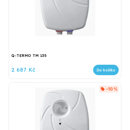
Q-TERMO TM 135
2 687 Kč
Do košíku
–10 %