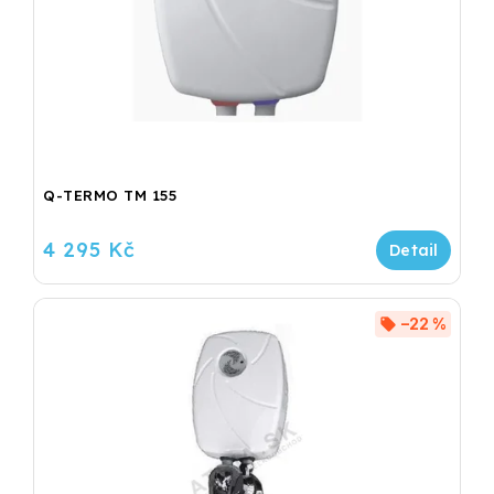
Q-TERMO TM 155
4 295 Kč
–22 %