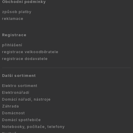
Obchodní podmínky
způsob platby
reklamace
Registrace
přihlášení
registrace velkoodběratele
registrace dodavatele
Další sortiment
Elektro sortiment
Elektronářadí
Domácí nářadí, nástroje
Záhrada
Domácnost
Domácí spotřebiče
Notebooky, počítače, telefony