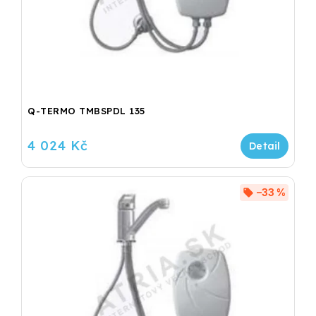
Q-TERMO TMBSPDL 135
4 024 Kč
–33 %