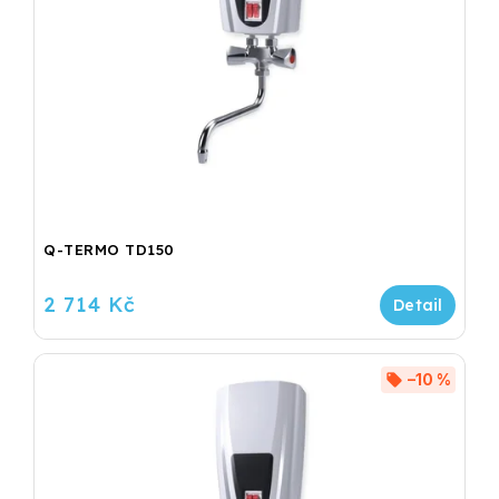
Q-TERMO TD150
2 714 Kč
–10 %