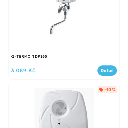
Q-TERMO TDP165
3 089 Kč
–10 %