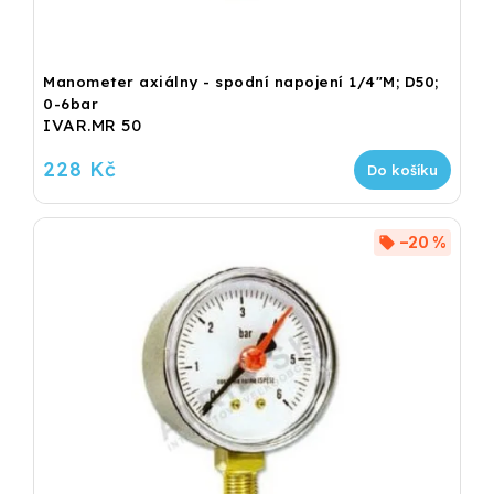
Manometer axiálny - spodní napojení 1/4"M; D50;
0-6bar
IVAR.MR 50
228 Kč
Do košíku
–20 %