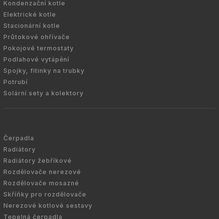
Kondenzační kotle
Elektrické kotle
Stacionární kotle
Průtokové ohřívače
Pokojové termostaty
Podlahové vytápění
Spojky, fitinky na trubky
Potrubí
Solární sety a kolektory
Čerpadla
Radiátory
Radiátory žebříkové
Rozdělovače nerezové
Rozdělovače mosazné
Skříňky pro rozdělovače
Nerezové kotlové sestavy
Tepelná čerpadla