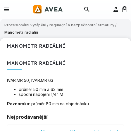
Profesionální vytápění
/
regulační a bezpečnostní armatury
/
Manometr radiální
MANOMETR RADIÁLNÍ
MANOMETR RADIÁLNÍ
IVAR.MR 50, IVAR.MR 63
průměr 50 mm a 63 mm
spodní napojení 1/4" M
Poznámka:
průměr 80 mm na objednávku.
Nejprodávanější