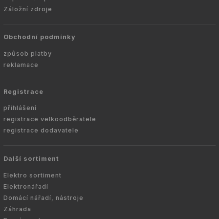
Záložní zdroje
Obchodní podmínky
způsob platby
reklamace
Registrace
přihlášení
registrace velkoodběratele
registrace dodavatele
Další sortiment
Elektro sortiment
Elektronářadí
Domácí nářadí, nástroje
Záhrada