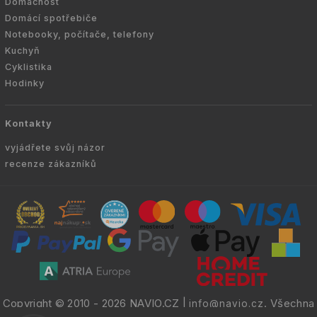
Domácnost
Domácí spotřebiče
Notebooky, počítače, telefony
Kuchyň
Cyklistika
Hodinky
Kontakty
vyjádřete svůj názor
recenze zákazníků
Copyright © 2010 -
2026
NAVIO.CZ
|
. Všechna
info@navio.cz