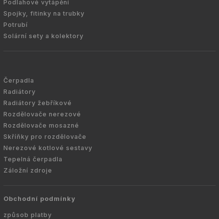
Podlahové vytápění
Spojky, fitinky na trubky
Potrubí
Solární sety a kolektory
Čerpadla
Radiátory
Radiátory žebříkové
Rozdělovače nerezové
Rozdělovače mosazné
Skříňky pro rozdělovače
Nerezové kotlové sestavy
Tepelná čerpadla
Záložní zdroje
Obchodní podmínky
způsob platby