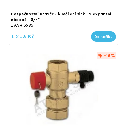
Bezpečnostní uzávěr - k měření tlaku v expanzní
nádobě - 3/4"
IVAR.5585
1 203 Kč
Do košíku
–19 %