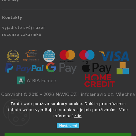
Kontakty
vyjádřete svůj názor
recenze zákazníků
Copyright © 2010 -
2026
NAVIO.CZ
|
. Všechna
info@navio.cz
práva vyhrazena.
Tento web používá soubory cookie. Dalším procházením
tohoto webu vyjadřujete souhlas s jejich používáním.. Více
informací
zde
.
Nastavení