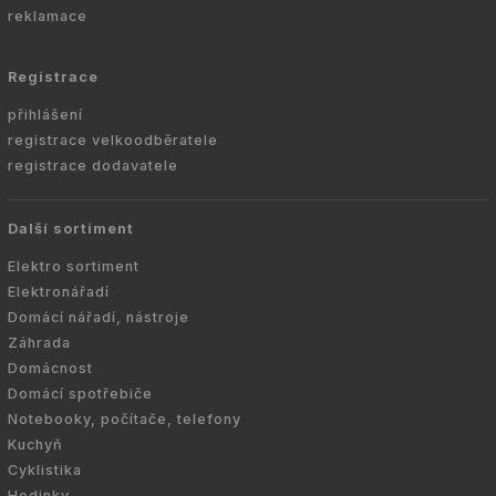
reklamace
Registrace
přihlášení
registrace velkoodběratele
registrace dodavatele
Další sortiment
Elektro sortiment
Elektronářadí
Domácí nářadí, nástroje
Záhrada
Domácnost
Domácí spotřebiče
Notebooky, počítače, telefony
Kuchyň
Cyklistika
Hodinky