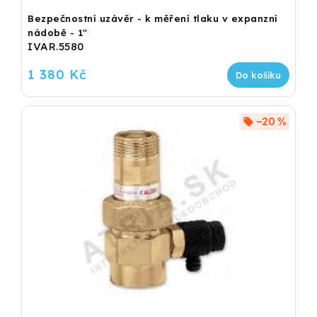
Bezpečnostní uzávěr - k měření tlaku v expanzní
nádobě - 1"
IVAR.5580
1 380 Kč
Do košíku
–20 %