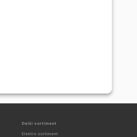
Další sortiment
Elektro sortiment