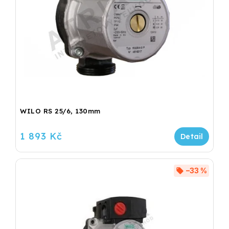
WILO RS 25/6, 130mm
1 893 Kč
–33 %