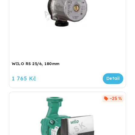
WILO RS 25/6, 180mm
1 765 Kč
–25 %