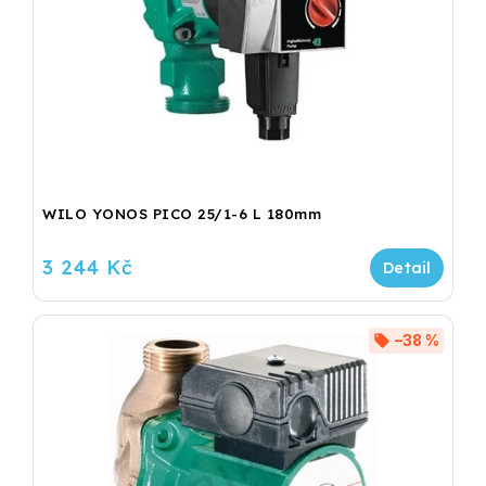
WILO YONOS PICO 25/1-6 L 180mm
3 244 Kč
–38 %