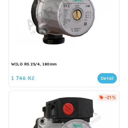
WILO RS 25/4, 180mm
1 746 Kč
–21 %