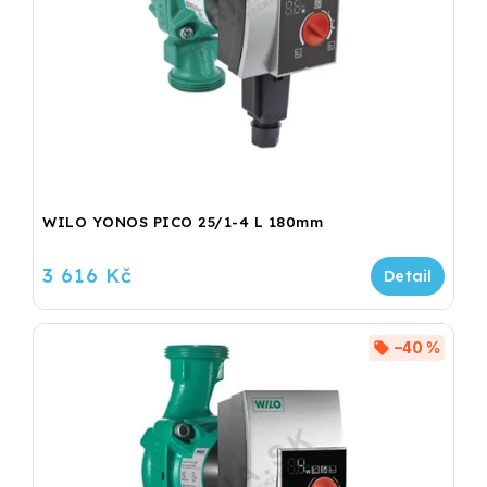
WILO YONOS PICO 25/1-4 L 180mm
3 616 Kč
–40 %