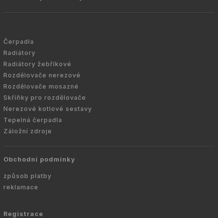
Čerpadla
Radiátory
Radiátory žebříkové
Rozdělovače nerezové
Rozdělovače mosazné
Skříňky pro rozdělovače
Nerezové kotlové sestavy
Tepelná čerpadla
Záložní zdroje
Obchodní podmínky
způsob platby
reklamace
Registrace