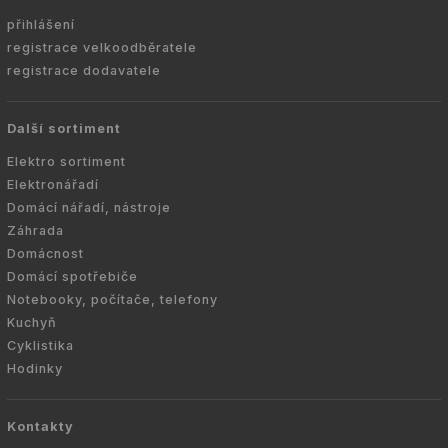
přihlášení
registrace velkoodběratele
registrace dodavatele
Další sortiment
Elektro sortiment
Elektronářadí
Domácí nářadí, nástroje
Záhrada
Domácnost
Domácí spotřebiče
Notebooky, počítače, telefony
Kuchyň
Cyklistika
Hodinky
Kontakty