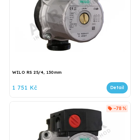
WILO RS 25/4, 130mm
1 751 Kč
–78 %