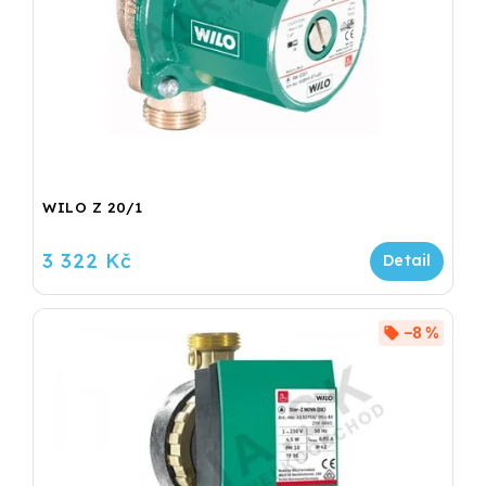
WILO Z 20/1
3 322 Kč
–8 %