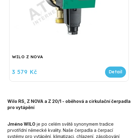
WILO Z NOVA
3 579 Kč
Wilo RS, Z NOVA a Z 20/1 - oběhová a cirkulační čerpadla
pro vytápění
Jméno WILO
je po celém světě synonymem tradice
prvotřídní německé kvality. Naše čerpadla a čerpací
systémy pro vytápění, klimatizaci, chlazení, zásobování