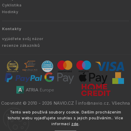
Cyklistika
Hodinky
Kontakty
vyjádřete svůj názor
recenze zákazníků
Copyright © 2010 -
2026
NAVIO.CZ
|
. Všechna
info@navio.cz
práva vyhrazena.
Tento web používá soubory cookie. Dalším procházením
tohoto webu vyjadřujete souhlas s jejich používáním.. Více
informací
zde
.