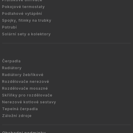
Pokojové termostaty
Podlahové vytápění
Spojky, fitinky na trubky
Potrubí
Solární sety a kolektory
Čerpadla
Radiátory
Radiátory žebříkové
Rozdělovače nerezové
Rozdělovače mosazné
Skříňky pro rozdělovače
Nerezové kotlové sestavy
Tepelná čerpadla
Záložní zdroje
Obchodní podmínky