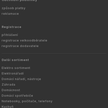
způsob platby
reklamace
Registrace
přihlášení
registrace velkoodběratele
registrace dodavatele
Další sortiment
Elektro sortiment
Elektronářadí
Domácí nářadí, nástroje
Záhrada
Domácnost
Domácí spotřebiče
Notebooky, počítače, telefony
Kuchyň