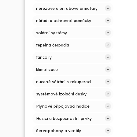
nerezové a přírubové armatury
nářadí a ochranné pomůcky
solární systémy
tepelná čerpadla
fancoily
klimatizace
nucené větrání s rekuperací
systémové izolační desky
Plynové připojovací hadice
Hasicí a bezpečnostní prvky
Servopohony a ventily