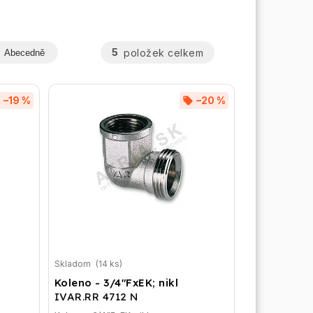
5
položek celkem
Abecedně
–19 %
–20 %
Skladom
(14 ks)
Koleno - 3/4"FxEK; nikl
IVAR.RR 4712 N