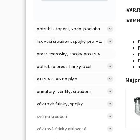
IVAR.R
IVAR.R
potrubí - topení, voda, podlaha
lisovací šroubení, spojky pro ALPEX PRESS
press tvarovky, spojky pro PEX
potrubí a press fitinky ocel
ALPEX-GAS na plyn
Nejpr
armatury, ventily, šroubení
závitové fitinky, spojky
svěrná šroubení
závitové fitinky niklované