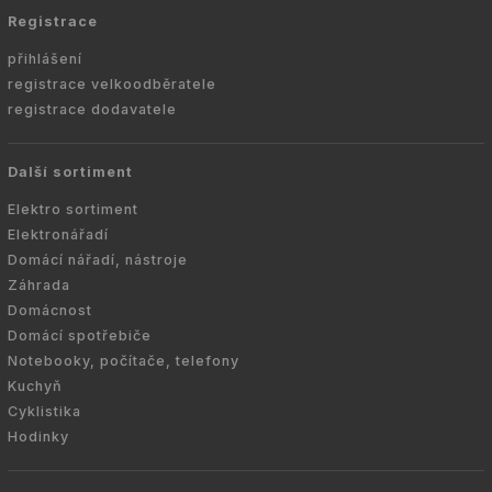
Registrace
přihlášení
registrace velkoodběratele
registrace dodavatele
Další sortiment
Elektro sortiment
Elektronářadí
Domácí nářadí, nástroje
Záhrada
Domácnost
Domácí spotřebiče
Notebooky, počítače, telefony
Kuchyň
Cyklistika
Hodinky