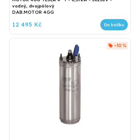
vodný, dvojpólový
DAB.MOTOR 4GG
12 495 Kč
Do košíku
–10 %