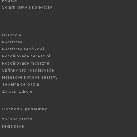
Potrubí
Solární sety a kolektory
Čerpadla
Radiátory
Radiátory žebříkové
Rozdělovače nerezové
Rozdělovače mosazné
Skříňky pro rozdělovače
Nerezové kotlové sestavy
Tepelná čerpadla
Záložní zdroje
Obchodní podmínky
způsob platby
reklamace