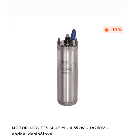
–10 %
MOTOR 4GG TESLA 4" M - 0,55kW - 1x230V -
vodný, dvojpólový