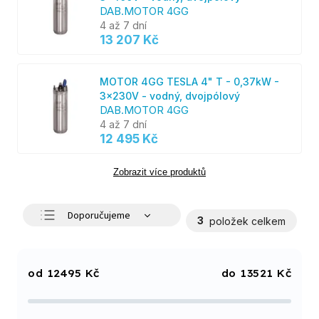
DAB.MOTOR 4GG
4 až 7 dní
13 207 Kč
MOTOR 4GG TESLA 4" T - 0,37kW -
3x230V - vodný, dvojpólový
DAB.MOTOR 4GG
4 až 7 dní
12 495 Kč
Zobrazit více produktů
Doporučujeme
3
položek celkem
Nejlevnější
Nejdražší
12495
Kč
13521
Kč
Nejprodávanější
Abecedně