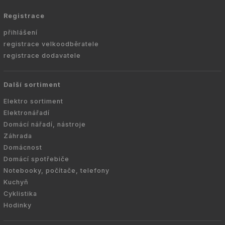
Registrace
přihlášení
registrace velkoodběratele
registrace dodavatele
Další sortiment
Elektro sortiment
Elektronářadí
Domácí nářadí, nástroje
Záhrada
Domácnost
Domácí spotřebiče
Notebooky, počítače, telefony
Kuchyň
Cyklistika
Hodinky