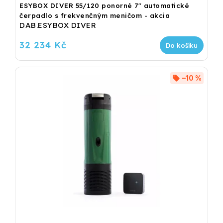
ESYBOX DIVER 55/120 ponorné 7" automatické
čerpadlo s frekvenčným meničom - akcia
DAB.ESYBOX DIVER
32 234 Kč
Do košíku
–10 %