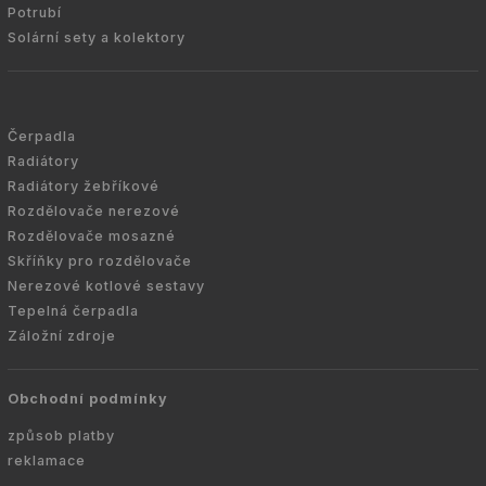
Potrubí
Solární sety a kolektory
Čerpadla
Radiátory
Radiátory žebříkové
Rozdělovače nerezové
Rozdělovače mosazné
Skříňky pro rozdělovače
Nerezové kotlové sestavy
Tepelná čerpadla
Záložní zdroje
Obchodní podmínky
způsob platby
reklamace