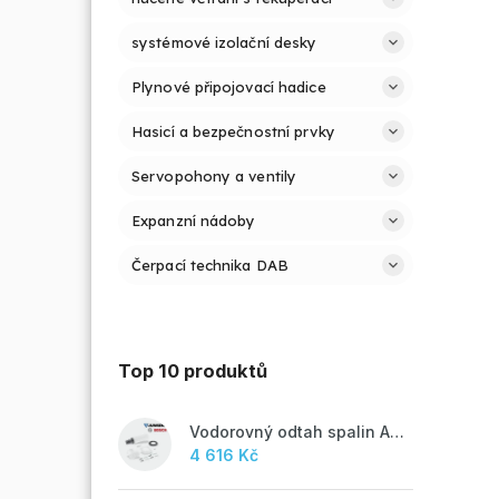
systémové izolační desky
Plynové připojovací hadice
Hasicí a bezpečnostní prvky
Servopohony a ventily
Expanzní nádoby
Čerpací technika DAB
Top 10 produktů
Vodorovný odtah spalin AZB 918
4 616 Kč