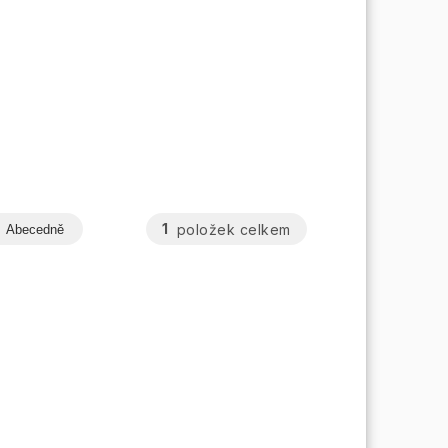
1
položek celkem
Abecedně