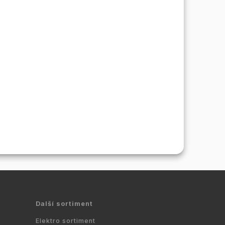
Další sortiment
Elektro sortiment