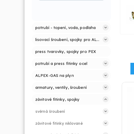
potrubí - topení, voda, podlaha
lisovací šroubení, spojky pro ALPEX PRESS
press tvarovky, spojky pro PEX
potrubí a press fitinky ocel
ALPEX-GAS na plyn
armatury, ventily, šroubení
závitové fitinky, spojky
svěrná šroubení
závitové fitinky niklované