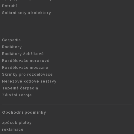
Potrubí
Solární sety a kolektory
Čerpadla
Radiátory
Radiátory žebříkové
Rozdělovače nerezové
Rozdělovače mosazné
Skříňky pro rozdělovače
Nerezové kotlové sestavy
Tepelná čerpadla
Záložní zdroje
Obchodní podmínky
způsob platby
reklamace