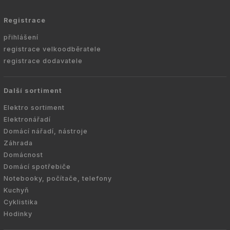
Registrace
přihlášení
registrace velkoodběratele
registrace dodavatele
Další sortiment
Elektro sortiment
Elektronářadí
Domácí nářadí, nástroje
Záhrada
Domácnost
Domácí spotřebiče
Notebooky, počítače, telefony
Kuchyň
Cyklistika
Hodinky