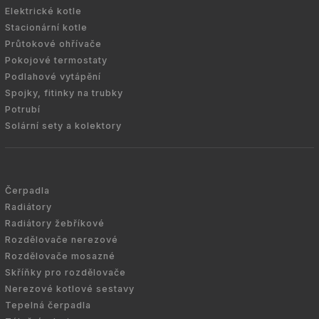
Elektrické kotle
Stacionární kotle
Průtokové ohřívače
Pokojové termostaty
Podlahové vytápění
Spojky, fitinky na trubky
Potrubí
Solární sety a kolektory
Čerpadla
Radiátory
Radiátory žebříkové
Rozdělovače nerezové
Rozdělovače mosazné
Skříňky pro rozdělovače
Nerezové kotlové sestavy
Tepelná čerpadla