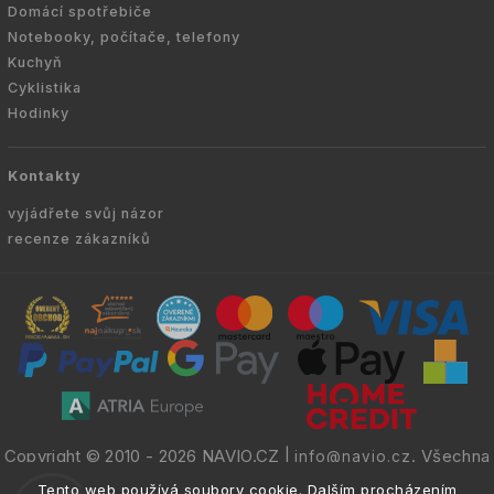
Domácí spotřebiče
Notebooky, počítače, telefony
Kuchyň
Cyklistika
Hodinky
Kontakty
vyjádřete svůj názor
recenze zákazníků
Copyright © 2010 -
2026
NAVIO.CZ
|
. Všechna
info@navio.cz
práva vyhrazena.
Tento web používá soubory cookie. Dalším procházením