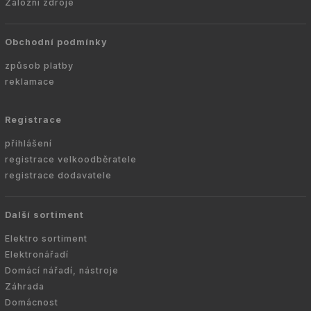
Záložní zdroje
Obchodní podmínky
způsob platby
reklamace
Registrace
přihlášení
registrace velkoodběratele
registrace dodavatele
Další sortiment
Elektro sortiment
Elektronářadí
Domácí nářadí, nástroje
Záhrada
Domácnost