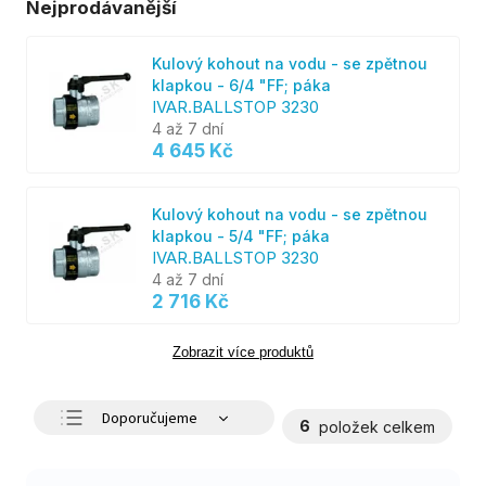
Nejprodávanější
Kulový kohout na vodu - se zpětnou
klapkou - 6/4 "FF; páka
IVAR.BALLSTOP 3230
4 až 7 dní
4 645 Kč
Kulový kohout na vodu - se zpětnou
klapkou - 5/4 "FF; páka
IVAR.BALLSTOP 3230
4 až 7 dní
2 716 Kč
Zobrazit více produktů
Doporučujeme
6
položek celkem
Nejlevnější