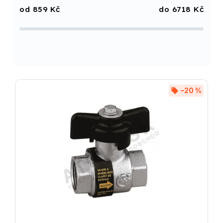
Nejdražší
859
Kč
6718
Kč
Nejprodávanější
Abecedně
–20 %