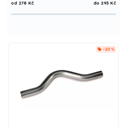
278
Kč
293
Kč
Nejprodávanější
Abecedně
–20 %