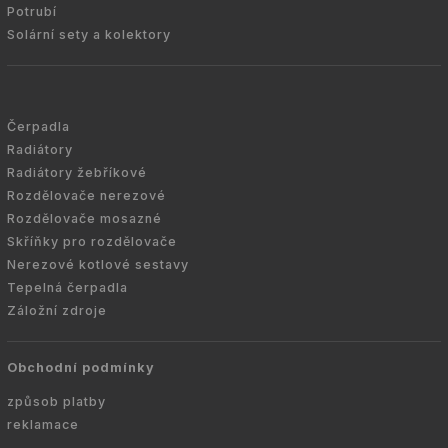
Potrubí
Solární sety a kolektory
Čerpadla
Radiátory
Radiátory žebříkové
Rozdělovače nerezové
Rozdělovače mosazné
Skříňky pro rozdělovače
Nerezové kotlové sestavy
Tepelná čerpadla
Záložní zdroje
Obchodní podmínky
způsob platby
reklamace