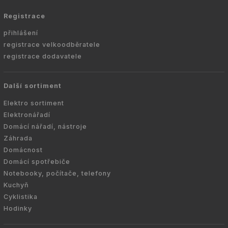
Registrace
přihlášení
registrace velkoodběratele
registrace dodavatele
Další sortiment
Elektro sortiment
Elektronářadí
Domácí nářadí, nástroje
Záhrada
Domácnost
Domácí spotřebiče
Notebooky, počítače, telefony
Kuchyň
Cyklistika
Hodinky