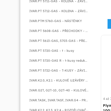
IVAR.PT 5711-GAS - KOLENA - ZÁVIT VNĚJŠÍ
IVAR.PT 5712-GAS - KOLENA - ZÁVIT VNITŘNÍ
IVAR.PTM 5760-GAS - NÁSTĚNKY
IVAR.PT 5608-GAS - PŘECHODKY - ZÁVIT VNĚJŠÍ
IVAR.PT 5613-GAS, 5703-GAS - PŘECHODKY - ZÁVIT VNITŘNÍ
IVAR.PT 5720-GAS - t - kusy
IVAR.PT 5720-GAS R - t-kusy redukované
IVAR.PT 5722-GAS - T-KUSY - ZÁVIT VNITŘNÍ
IVAR.K2.0, K2.1 - KULOVÉ UZÁVĚRY PLYNU - PODOMÍTKOVÉ
IVAR.G2T, G2T-10, G2T-40 - KULOVÉ UZÁVĚR YPLYNU - S PROTIPOŽÁRNÍ ARMATUROU
4 až 
IVAR.TASK, IVAR.TASF, IVAR.G4 - PROTIPOŽÁRNÍ ARMATURY
Plyn
100
IVAR.K2.2, K2.3, K2.4 - ROZDĚLOVAČE NA PLYN