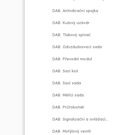
DAB. Antivibrační spojka
DAB. Kulový uzávěr
DAB. Tlakový spínač
DAB. Odvzdušnovací sada
DAB. Převodní modul
DAB. Sací koš
DAB. Sací sada
DAB. Měřící sada
DAB. Průtokoměr
DAB. Signalizační a ovládací modul
DAB. Motýlový ventil