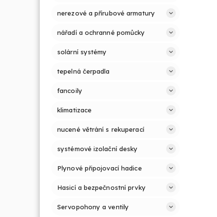
nerezové a přírubové armatury
nářadí a ochranné pomůcky
solární systémy
tepelná čerpadla
fancoily
klimatizace
nucené větrání s rekuperací
systémové izolační desky
Plynové připojovací hadice
Hasicí a bezpečnostní prvky
Servopohony a ventily