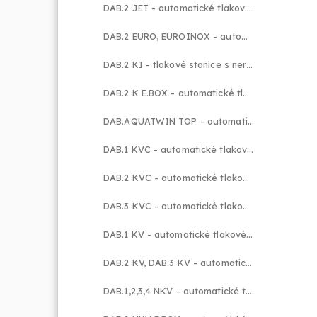
DAB.2 JET - automatické tlakové stanice
DAB.2 EURO, EUROINOX - automatické tlakové stanice
DAB.2 KI - tlakové stanice s nerezovými odstředivými čerpadly
DAB.2 K E.BOX - automatické tlakové stanice
DAB.AQUATWIN TOP - automatické tlakové stanice pro dešťovou vodu
DAB.1 KVC - automatické tlakové stanice
DAB.2 KVC - automatické tlakové stanice
DAB.3 KVC - automatické tlakové stanice
DAB.1 KV - automatické tlakové stanice
DAB.2 KV, DAB.3 KV - automatické tlakové stanice
DAB.1,2,3,4 NKV - automatické tlakové stanice