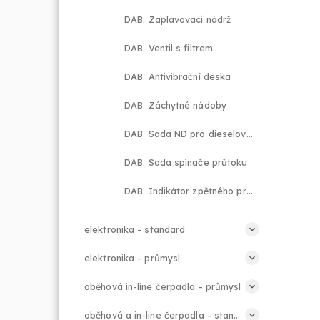
DAB. Zaplavovací nádrž
DAB. Ventil s filtrem
DAB. Antivibrační deska
DAB. Záchytné nádoby
DAB. Sada ND pro dieselové motory
DAB. Sada spínače průtoku
DAB. Indikátor zpětného průtoku
elektronika - standard
elektronika - průmysl
oběhová in-line čerpadla - průmysl
oběhová a in-line čerpadla - standard