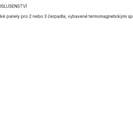
ŘISLUSENSTVÍ
ické panely pro 2 nebo 3 čerpadla, vybavené termomagnetickými spí