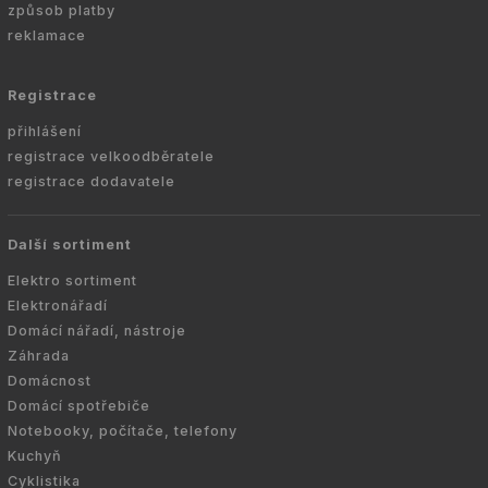
způsob platby
reklamace
Registrace
přihlášení
registrace velkoodběratele
registrace dodavatele
Další sortiment
Elektro sortiment
Elektronářadí
Domácí nářadí, nástroje
Záhrada
Domácnost
Domácí spotřebiče
Notebooky, počítače, telefony
Kuchyň
Cyklistika