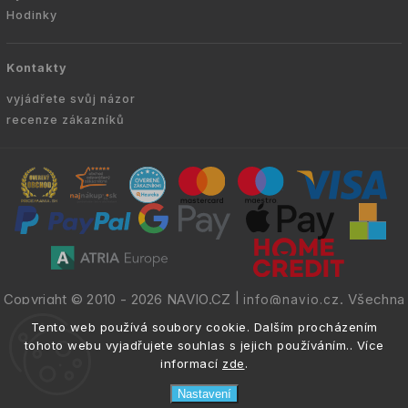
Hodinky
Kontakty
vyjádřete svůj názor
recenze zákazníků
Copyright © 2010 -
2026
NAVIO.CZ
|
. Všechna
info@navio.cz
práva vyhrazena.
Tento web používá soubory cookie. Dalším procházením
tohoto webu vyjadřujete souhlas s jejich používáním.. Více
informací
zde
.
Nastavení