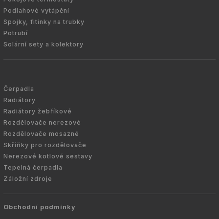
Podlahové vytápění
Spojky, fitinky na trubky
Potrubí
Solární sety a kolektory
Čerpadla
Radiátory
Radiátory žebříkové
Rozdělovače nerezové
Rozdělovače mosazné
Skříňky pro rozdělovače
Nerezové kotlové sestavy
Tepelná čerpadla
Záložní zdroje
Obchodní podmínky