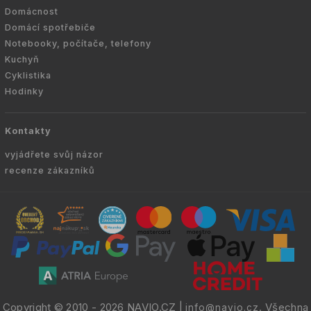
Domácnost
Domácí spotřebiče
Notebooky, počítače, telefony
Kuchyň
Cyklistika
Hodinky
Kontakty
vyjádřete svůj názor
recenze zákazníků
Copyright © 2010 -
2026
NAVIO.CZ
|
. Všechna
info@navio.cz