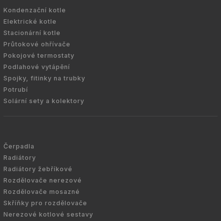
Kondenzační kotle
Elektrické kotle
Stacionární kotle
Průtokové ohřívače
Pokojové termostaty
Podlahové vytápění
Spojky, fitinky na trubky
Potrubí
Solární sety a kolektory
Čerpadla
Radiátory
Radiátory žebříkové
Rozdělovače nerezové
Rozdělovače mosazné
Skříňky pro rozdělovače
Nerezové kotlové sestavy