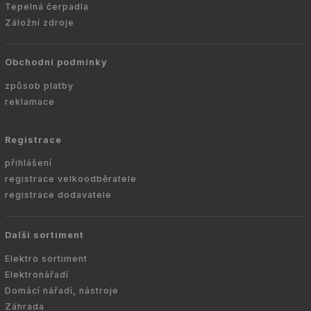
Tepelná čerpadla
Záložní zdroje
Obchodní podmínky
způsob platby
reklamace
Registrace
přihlášení
registrace velkoodběratele
registrace dodavatele
Další sortiment
Elektro sortiment
Elektronářadí
Domácí nářadí, nástroje
Záhrada