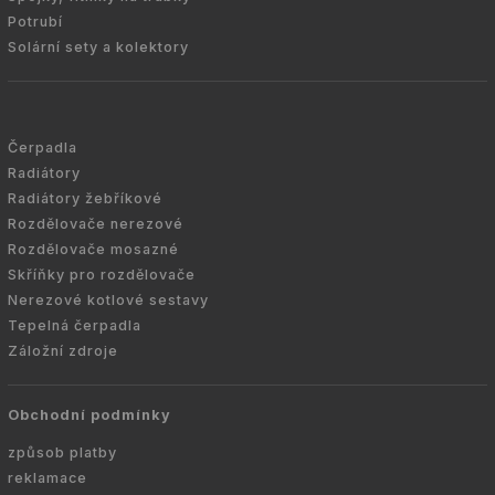
Potrubí
Solární sety a kolektory
Čerpadla
Radiátory
Radiátory žebříkové
Rozdělovače nerezové
Rozdělovače mosazné
Skříňky pro rozdělovače
Nerezové kotlové sestavy
Tepelná čerpadla
Záložní zdroje
Obchodní podmínky
způsob platby
reklamace