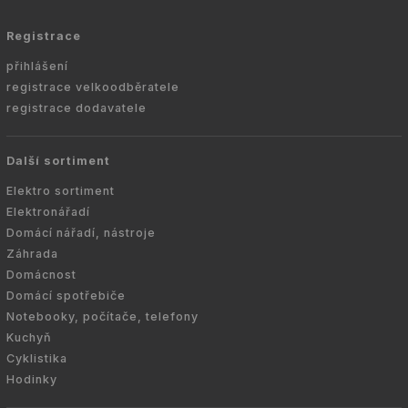
Registrace
přihlášení
registrace velkoodběratele
registrace dodavatele
Další sortiment
Elektro sortiment
Elektronářadí
Domácí nářadí, nástroje
Záhrada
Domácnost
Domácí spotřebiče
Notebooky, počítače, telefony
Kuchyň
Cyklistika
Hodinky