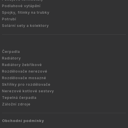
Podlahové vytápění
Spojky, fitinky na trubky
Potrubí
Solární sety a kolektory
Čerpadla
Radiátory
Radiátory žebříkové
Rozdělovače nerezové
Rozdělovače mosazné
Skříňky pro rozdělovače
Nerezové kotlové sestavy
Tepelná čerpadla
Záložní zdroje
Obchodní podmínky