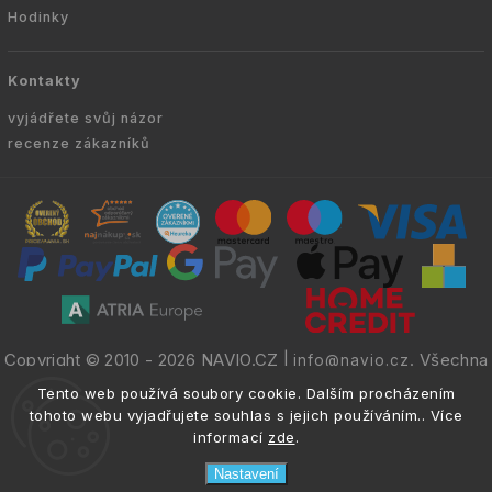
Hodinky
Kontakty
vyjádřete svůj názor
recenze zákazníků
Copyright © 2010 -
2026
NAVIO.CZ
|
. Všechna
info@navio.cz
práva vyhrazena.
Tento web používá soubory cookie. Dalším procházením
tohoto webu vyjadřujete souhlas s jejich používáním.. Více
informací
zde
.
Nastavení