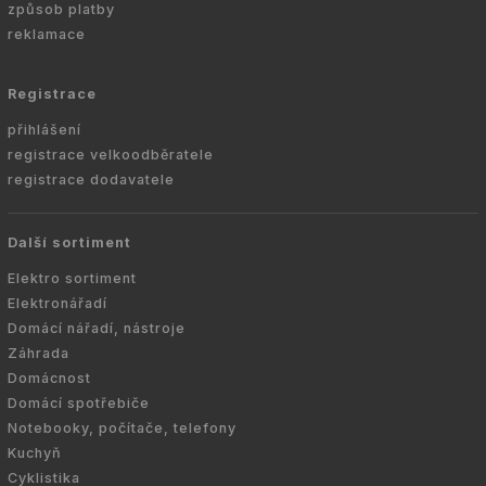
způsob platby
reklamace
Registrace
přihlášení
registrace velkoodběratele
registrace dodavatele
Další sortiment
Elektro sortiment
Elektronářadí
Domácí nářadí, nástroje
Záhrada
Domácnost
Domácí spotřebiče
Notebooky, počítače, telefony
Kuchyň
Cyklistika