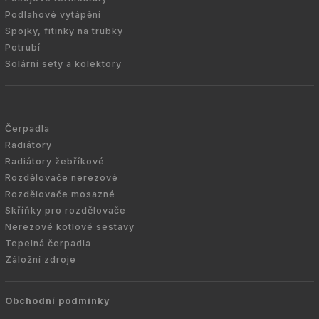
Podlahové vytápění
Spojky, fitinky na trubky
Potrubí
Solární sety a kolektory
Čerpadla
Radiátory
Radiátory žebříkové
Rozdělovače nerezové
Rozdělovače mosazné
Skříňky pro rozdělovače
Nerezové kotlové sestavy
Tepelná čerpadla
Záložní zdroje
Obchodní podmínky