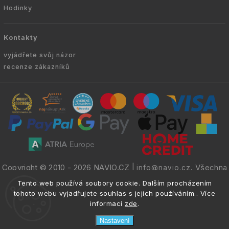
Hodinky
Kontakty
vyjádřete svůj názor
recenze zákazníků
Copyright © 2010 -
2026
NAVIO.CZ
|
. Všechna
info@navio.cz
práva vyhrazena.
Tento web používá soubory cookie. Dalším procházením
tohoto webu vyjadřujete souhlas s jejich používáním.. Více
informací
zde
.
Nastavení