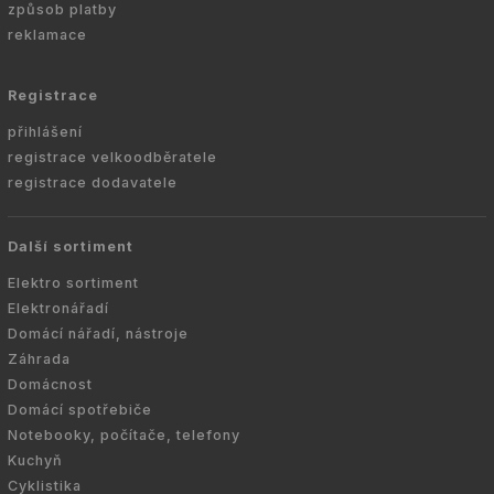
způsob platby
reklamace
Registrace
přihlášení
registrace velkoodběratele
registrace dodavatele
Další sortiment
Elektro sortiment
Elektronářadí
Domácí nářadí, nástroje
Záhrada
Domácnost
Domácí spotřebiče
Notebooky, počítače, telefony
Kuchyň
Cyklistika