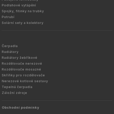
Podlahové vytápění
Spojky, fitinky na trubky
Potrubí
Solární sety a kolektory
Čerpadla
Radiátory
Radiátory žebříkové
Rozdělovače nerezové
Rozdělovače mosazné
Skříňky pro rozdělovače
Nerezové kotlové sestavy
Tepelná čerpadla
Záložní zdroje
Obchodní podmínky