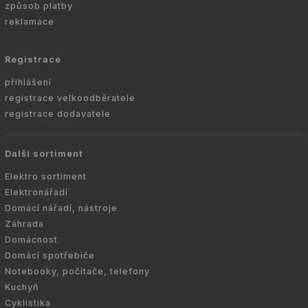
způsob platby
reklamace
Registrace
přihlášení
registrace velkoodběratele
registrace dodavatele
Další sortiment
Elektro sortiment
Elektronářadí
Domácí nářadí, nástroje
Záhrada
Domácnost
Domácí spotřebiče
Notebooky, počítače, telefony
Kuchyň
Cyklistika