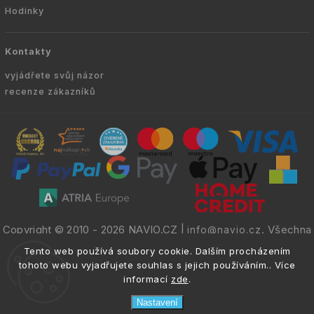
Hodinky
Kontakty
vyjádřete svůj názor
recenze zákazníků
Copyright © 2010 -
2026
NAVIO.CZ
|
. Všechna
info@navio.cz
práva vyhrazena.
Tento web používá soubory cookie. Dalším procházením
tohoto webu vyjadřujete souhlas s jejich používáním.. Více
informací
zde
.
Nastavení